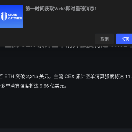
第一时间获取Web3即时重磅消息!
BTC
$64,466.44
-0.32%
ETH
$1,908.65
-0.34%
数据
发现
取消
订阅
元，主流 CEX 累计空单清算强度将达 11.92
显示，若 ETH 突破 2,215 美元，主流 CEX 累计空单清算强度将达 11
累计多单清算强度将达 9.66 亿美元。