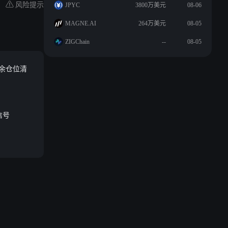
风险提示
JPYC
3800万美元
08-06
MAGNE.AI
264万美元
08-05
ZIGChain
--
08-05
剩余仓位清
信号