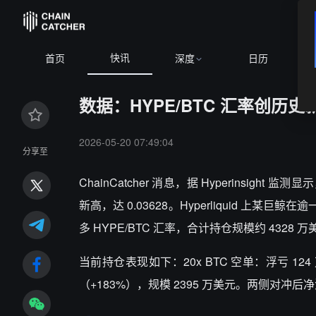
快讯
B
首页
深度
日历
数据：HYPE/BTC 汇率创历
2026-05-20 07:49:04
分享至
ChainCatcher 消息，据 Hyperinsigh
新高，达 0.03628。Hyperliquid 上某
多 HYPE/BTC 汇率，合计持仓规模约 4328 
当前持仓表现如下：20x BTC 空单：浮亏 124 
（+183%），规模 2395 万美元。两侧对冲后