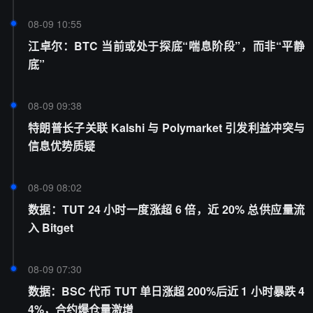
08-09 10:55
江卓尔：BTC 当前或处于探底“喘息阶段”，而非“平静
底”
08-09 09:38
特朗普长子关联 Kalshi 与 Polymarket 引发利益冲突与
信息优势质疑
08-09 08:02
数据：TUT 24 小时一度涨超 6 倍，近 20% 总供应量流
入 Bitget
08-09 07:30
数据：BSC 代币 TUT 单日涨超 200%后近 1 小时暴跌 4
4%，合约爆仓量激增