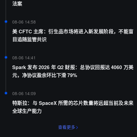
法案
08-06 14:58
美 CFTC 主席：衍生品市场将进入新发展阶段，不能盲
目追随监管共识
08-06 14:41
Spark 发布 2026 年 Q2 财报：总协议回报达 4060 万美
元，净协议盈余环比下滑 79%
08-06 14:09
特斯拉：与 SpaceX 所需的芯片数量将远超当前及未来
全球生产能力
查看更多