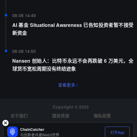
08-08 14:49
AI 基金 Situational Awareness 已告知投资者暂不接受
新资金
08-08 14:00
Nansen 创始人：比特币永远不会再跌破 6 万美元，全
球货币宽松周期没有终结迹象
查看更多
Copyright © 2023
关于我们
媒体资源
隐私政策
风险提示
招聘
ChainCatcher
打开App
与创新者共建Web3世界