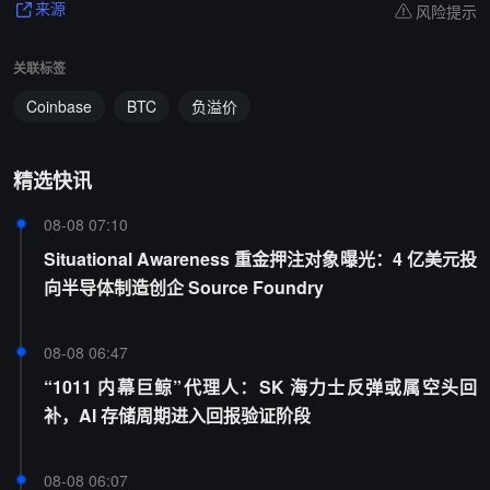
风险提示
来源
关联标签
Coinbase
BTC
负溢价
精选快讯
08-08 07:10
Situational Awareness 重金押注对象曝光：4 亿美元投
向半导体制造创企 Source Foundry
08-08 06:47
“1011 内幕巨鲸”代理人：SK 海力士反弹或属空头回
补，AI 存储周期进入回报验证阶段
08-08 06:07