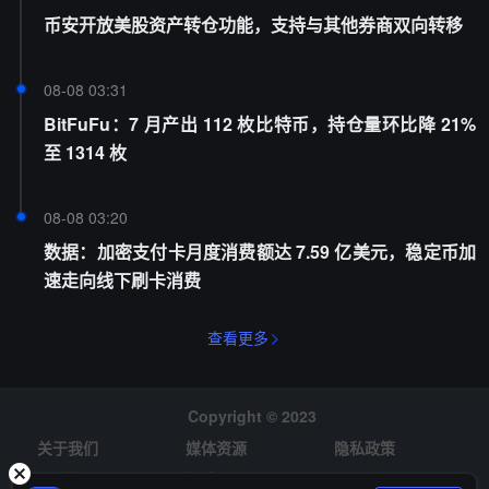
币安开放美股资产转仓功能，支持与其他券商双向转移
08-08 03:31
BitFuFu：7 月产出 112 枚比特币，持仓量环比降 21%
至 1314 枚
08-08 03:20
数据：加密支付卡月度消费额达 7.59 亿美元，稳定币加
速走向线下刷卡消费
查看更多
Copyright © 2023
关于我们
媒体资源
隐私政策
风险提示
招聘