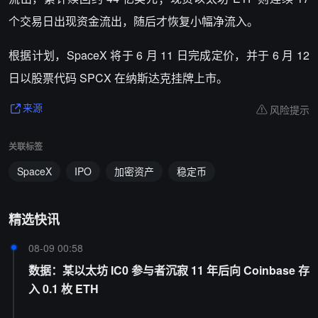
个交易日出现资金流出，随后才恢复小幅净流入。
根据计划，SpaceX 将于 6 月 11 日完成定价，并于 6 月 12
日以股票代码 SPCX 在纳斯达克挂牌上市。
风险提示
来源
关联标签
SpaceX
IPO
加密资产
稳定币
精选快讯
08-09 00:58
数据：某以太坊 IC0 参与者沉寂 11 年后向 Coinbase 存
入 0.1 枚 ETH