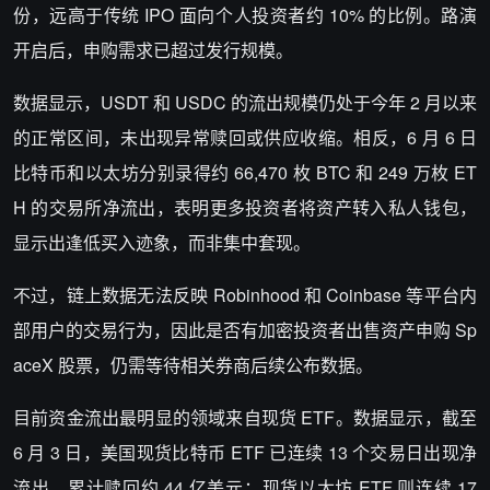
份，远高于传统 IPO 面向个人投资者约 10% 的比例。路演
开启后，申购需求已超过发行规模。
数据显示，USDT 和 USDC 的流出规模仍处于今年 2 月以来
的正常区间，未出现异常赎回或供应收缩。相反，6 月 6 日
比特币和以太坊分别录得约 66,470 枚 BTC 和 249 万枚 ET
H 的交易所净流出，表明更多投资者将资产转入私人钱包，
显示出逢低买入迹象，而非集中套现。
不过，链上数据无法反映 Robinhood 和 Coinbase 等平台内
部用户的交易行为，因此是否有加密投资者出售资产申购 Sp
aceX 股票，仍需等待相关券商后续公布数据。
目前资金流出最明显的领域来自现货 ETF。数据显示，截至
6 月 3 日，美国现货比特币 ETF 已连续 13 个交易日出现净
流出，累计赎回约 44 亿美元；现货以太坊 ETF 则连续 17