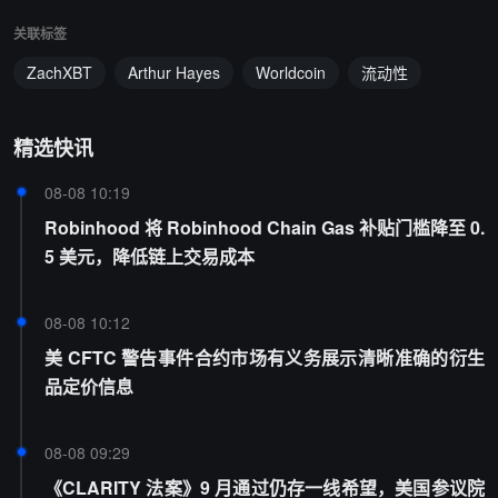
关联标签
ZachXBT
Arthur Hayes
Worldcoin
流动性
精选快讯
08-08 10:19
Robinhood 将 Robinhood Chain Gas 补贴门槛降至 0.
5 美元，降低链上交易成本
08-08 10:12
美 CFTC 警告事件合约市场有义务展示清晰准确的衍生
品定价信息
08-08 09:29
《CLARITY 法案》9 月通过仍存一线希望，美国参议院