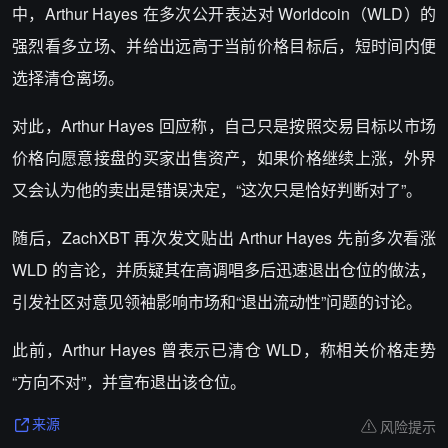
中，Arthur Hayes 在多次公开表达对 Worldcoin（WLD）的
强烈看多立场、并给出远高于当前价格目标后，短时间内便
选择清仓离场。
对此，Arthur Hayes 回应称，自己只是按照交易目标以市场
价格向愿意接盘的买家出售资产，如果价格继续上涨，外界
又会认为他的卖出是错误决定，“这次只是恰好判断对了”。
随后，ZachXBT 再次发文贴出 Arthur Hayes 先前多次看涨
WLD 的言论，并质疑其在高调唱多后迅速退出仓位的做法，
引发社区对意见领袖影响市场和“退出流动性”问题的讨论。
此前，Arthur Hayes 曾表示已清仓 WLD，称相关价格走势
“方向不对”，并宣布退出该仓位。
风险提示
来源