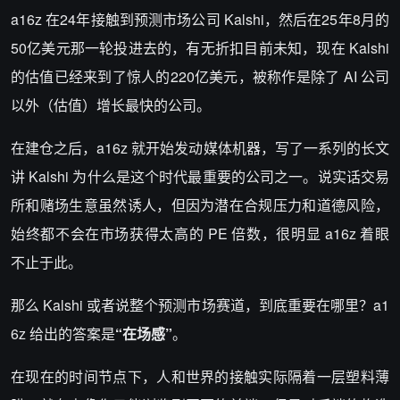
a16z 在24年接触到预测市场公司
Kalshi
，然后在25年8月的
50亿美元那一轮投进去的，有无折扣目前未知，现在 Kalshi
的估值已经来到了惊人的220亿美元，被称作是除了 AI 公司
以外
（估值）
增长最快的公司。
在建仓之后，a16z 就开始发动媒体机器，写了一系列的长文
讲 Kalshi 为什么是这个时代最重要的公司之一。说实话交易
所和赌场生意虽然诱人，但因为潜在合规压力和道德风险，
始终都不会在市场获得太高的 PE 倍数，很明显 a16z 着眼
不止于此。
那么 Kalshi 或者说整个预测市场赛道，到底重要在哪里？a1
6z 给出的答案是
“在场感”
。
在现在的时间节点下，人和世界的接触实际隔着一层塑料薄