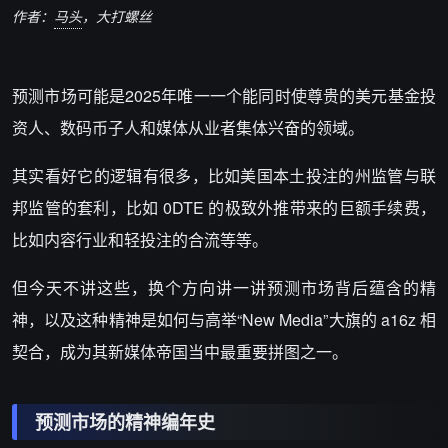
作者：
马头
，大打螺丝
预测市场可能是2025年唯一一个能同时使尊贵的美元基金投
资人、数码币子人和媒体从业者集体兴奋的领域。
其实看好它的逻辑有很多，比如美国本土投注的州监管与联
邦监管的套利，比如 0DTE 的极致外推带来的巨额手续费，
比如内容行业和轻投注的合流等等。
但今天不讲这些，换个方向讲一讲预测市场背后蕴含的精
神，以及这种精神是如何与高举“New Media”大旗的
a16z
相
契合，成为其新媒体帝国当中最重要拼图之一。
预测市场的精神编年史