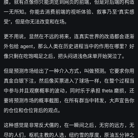
膜，就有点像你只能浏览到网页的前端，但是对后端的构造
一无所知。你能去消费前端的视听体验、叙事乃至“真实感
受”，但是你无法改变和在场。
更不用说，显然在不远的将来，连真实世界的改造都会逐渐
外包给 agent，那么人类在历史进程当中的作用在哪里？好
像只剩在吃饱喝足之后，把头闷进浅色床单开始哭泣了。
但是预测市场给出了一种介入方式，叫做预测。它要求你用
真金白银下注，然后像买票进入了球场一样，在整个过程当
中参与并且观察概率的波动，同时乐于承担 theta 磨损，还
要将预测市场的概率截图，在所有群当中转发，大声宣告你
的仓位和仓位背后的观点。
这种感觉是非常反犬儒的，在一瞬间之后，无穷的远方，无
尽的人们，枢机主教的人选，纽约雪的厚度，原油五分钟之