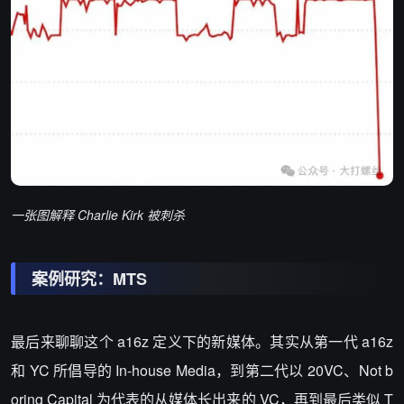
一张图解释 Charlie Kirk 被刺杀
案例研究：
MTS
最后来聊聊这个 a16z 定义下的新媒体。其实从第一代 a16z
和 YC 所倡导的 In-house Media，到第二代以 20VC、Not b
oring Capital 为代表的从媒体长出来的 VC，再到最后类似
T