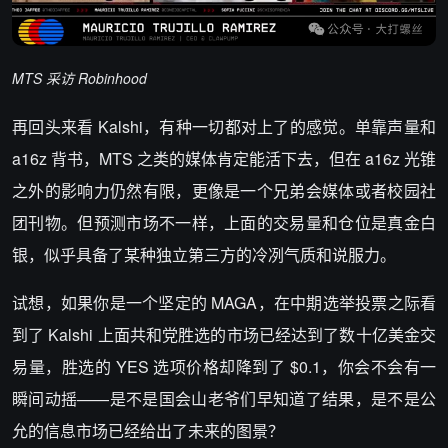
MTS 采访 Robinhood
再回头来看 Kalshi，有种一切都对上了的感觉。单靠声量和
a16z 背书，MTS 之类的媒体肯定能活下去，但在 a16z 光锥
之外的影响力仍然有限，更像是一个兄弟会媒体或者校园社
团刊物。但预测市场不一样，上面的交易量和仓位是真金白
银，似乎具备了某种独立第三方的冷冽气质和说服力。
试想，如果你是一个坚定的 MAGA，在中期选举投票之际看
到了 Kalshi 上面共和党胜选的市场已经达到了数十亿美金交
易量，胜选的 YES 选项价格却降到了 $0.1，你会不会有一
瞬间动摇——是不是国会山老爷们早知道了结果，是不是公
允的信息市场已经给出了未来的图景？