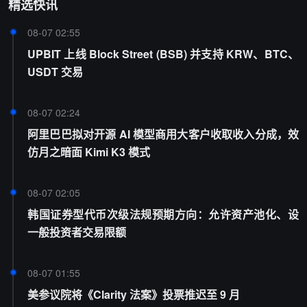
精选快讯
08-07 02:55
UPBIT 上线 Block Street (BSB) 并支持 KRW、BTC、
USDT 交易
08-07 02:24
阿里巴巴拟对开源 AI 模型商用大客户收取收入分成，效
仿月之暗面 Kimi K3 模式
08-07 02:05
韩国证券型代币次级法规预期方向：允许资产池化、设
一般投资者交易限额
08-07 01:55
美参议院将《Clarity 法案》投票推迟至 9 月