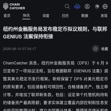
快讯
首页
深度
日历
数据
发现
纽约州金融服务局发布稳定币拟议规则，与联邦
GENIUS 法案保持衔接
2026-06-10 07:34:17
收藏
ChainCatcher 消息，
纽约州金融服务局（DFS）于 6 月 9
日宣布了一项拟议法规，旨在根据联邦《GENIUS 法案》调
整其美元稳定币发行框架。新规保留了 DFS 对美元稳定币
的原有要求，包括储备和可赎回性、合格储备资产、独立审
计等，并增加了联邦新条款，包括：设定单个托管机构持有
的储备资产最高限额；要求实体建立覆盖内部控制和信息安
全的风险管理计划；建立内部审计体系；管理资产增长和收