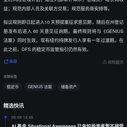
益；规范内部人员及关联方交易；规范服务商安排等。
拟议规则即日起进入10 天预提案征求意见期，随后在州登记
册发布后进入 60 天意见征询期。最终规则将与《GENIUS
法案》同时生效，现有纽约持牌发行人享有一年过渡期。在
此之前，DFS 的稳定币监管指引仍然有效。
风险提示
来源
关联标签
稳定币
GENIUS 法案
储备资产
精选快讯
08-08 14:49
AI 基金 Situational Awareness 已告知投资者暂不接受