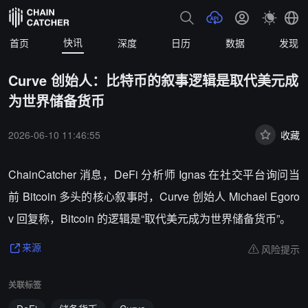
快讯
首页
深度
日历
数据
发现
Curve 创始人：比特币的叙事逻辑是取代美元成
为世界储备货币
2026-06-10 11:46:55
收藏
ChainCatcher 消息，DeFi 分析师 Ignas 在社交平台询问当
前 Bitcoin 多头的核心叙事时，Curve 创始人 Michael Egoro
v 回复称，Bitcoin 的逻辑是“取代美元成为世界储备货币”。
风险提示
来源
关联标签