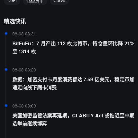
DeFi
储备货币
Curve
精选快讯
08-08 03:31
BitFuFu：7 月产出 112 枚比特币，持仓量环比降 21%
至 1314 枚
08-08 03:20
数据：加密支付卡月度消费额达 7.59 亿美元，稳定币加
速走向线下刷卡消费
08-08 03:09
美国加密监管法案再延期，CLARITY Act 或推迟至中期
选举前继续博弈