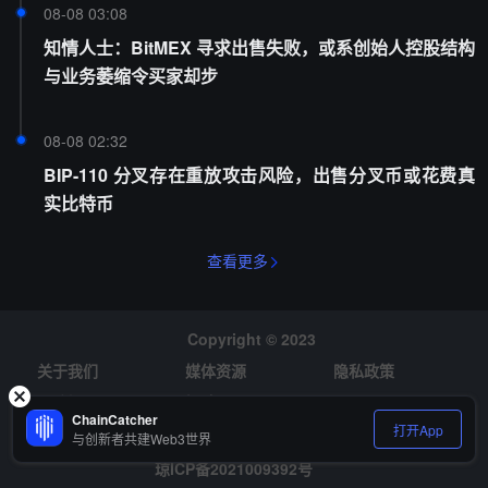
08-08 03:08
知情人士：BitMEX 寻求出售失败，或系创始人控股结构
与业务萎缩令买家却步
08-08 02:32
BIP-110 分叉存在重放攻击风险，出售分叉币或花费真
实比特币
查看更多
Copyright © 2023
关于我们
媒体资源
隐私政策
风险提示
招聘
ChainCatcher
打开App
与创新者共建Web3世界
琼ICP备2021009392号