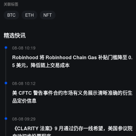
关联标签
BTC
ETH
NFT
精选快讯
08-08 10:19
Robinhood 将 Robinhood Chain Gas 补贴门槛降至 0.
5 美元，降低链上交易成本
08-08 10:12
美 CFTC 警告事件合约市场有义务展示清晰准确的衍生
品定价信息
08-08 09:29
《CLARITY 法案》9 月通过仍存一线希望，美国参议院