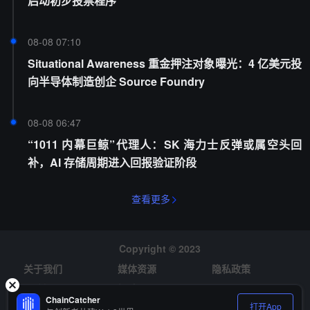
启动初步投票程序
08-08 07:10
Situational Awareness 重金押注对象曝光：4 亿美元投
向半导体制造创企 Source Foundry
08-08 06:47
“1011 内幕巨鲸”代理人：SK 海力士反弹或属空头回
补，AI 存储周期进入回报验证阶段
查看更多
Copyright © 2023
关于我们
媒体资源
隐私政策
风险提示
招聘
ChainCatcher
打开App