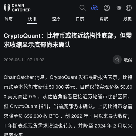
快讯
首页
深度
日历
数据
发现
CryptoQuant：比特币或接近结构性底部，但需
求收缩显示底部尚未确认
2026-06-11 07:19:02
收藏
ChainCatcher 消息，CryptoQuant 发布最新报告表示，比特
币跌至本轮熊市新低 59,000 美元，目前仅较实现价格 53,60
0 美元高出 9 %，从估值角度看已接近历轮熊市底部区间。
但 CryptoQuant 指出，当前底部仍未确认。上周比特币总需
求降至负 652,000 枚 BTC ，创 2022 年 1 月以来最大收缩；
1 年期表观现货需求增速也转负，并降至 2024 年 2 月以来
最弱水平。