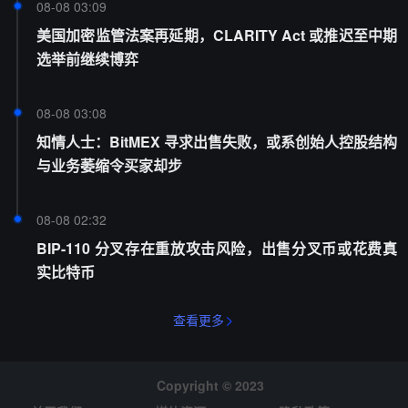
08-08 03:09
美国加密监管法案再延期，CLARITY Act 或推迟至中期
选举前继续博弈
08-08 03:08
知情人士：BitMEX 寻求出售失败，或系创始人控股结构
与业务萎缩令买家却步
08-08 02:32
BIP-110 分叉存在重放攻击风险，出售分叉币或花费真
实比特币
查看更多
Copyright © 2023