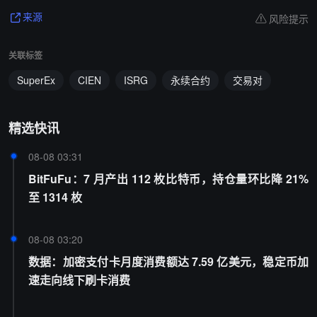
风险提示
来源
关联标签
SuperEx
CIEN
ISRG
永续合约
交易对
精选快讯
08-08 03:31
BitFuFu：7 月产出 112 枚比特币，持仓量环比降 21%
至 1314 枚
08-08 03:20
数据：加密支付卡月度消费额达 7.59 亿美元，稳定币加
速走向线下刷卡消费