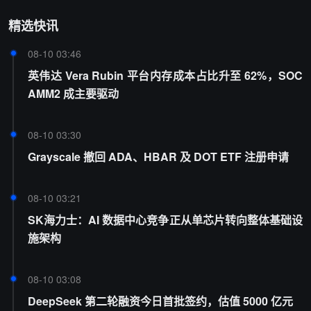
精选快讯
08-10 03:46
英伟达 Vera Rubin 平台内存成本占比升至 62%，SOC
AMM2 成主要驱动
08-10 03:30
Grayscale 撤回 ADA、HBAR 及 DOT ETF 注册申请
08-10 03:21
SK海力士：AI 数据中心竞争正从单芯片转向整体基础设
施架构
08-10 03:08
DeepSeek 第二轮融资今日首批签约，估值 5000 亿元