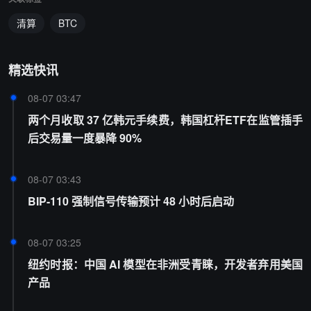
清算
BTC
精选快讯
08-07 03:47
两个月收取 37 亿韩元手续费，韩国杠杆ETF在监管插手
后交易量一度暴降 90%
08-07 03:43
BIP-110 强制信号传输预计 48 小时后启动
08-07 03:25
纽约时报：中国 AI 模型在非洲受青睐，开发者弃用美国
产品