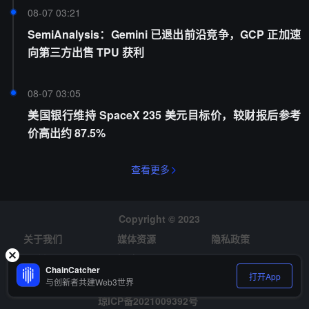
08-07 03:21
SemiAnalysis：Gemini 已退出前沿竞争，GCP 正加速
向第三方出售 TPU 获利
08-07 03:05
美国银行维持 SpaceX 235 美元目标价，较财报后参考
价高出约 87.5%
查看更多
Copyright © 2023
关于我们
媒体资源
隐私政策
风险提示
招聘
ChainCatcher
打开App
与创新者共建Web3世界
琼ICP备2021009392号