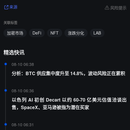
风险提示
来源
关联标签
加密市场
DeFi
NFT
涨跌分化
LAB
精选快讯
08-10 06:38
分析：BTC 供应集中度升至 14.8%，波动风险正在累积
08-10 06:36
以色列 AI 初创 Decart 以约 60-70 亿美元估值洽谈出
售，SpaceX、亚马逊被指为潜在买家
08-10 06:31