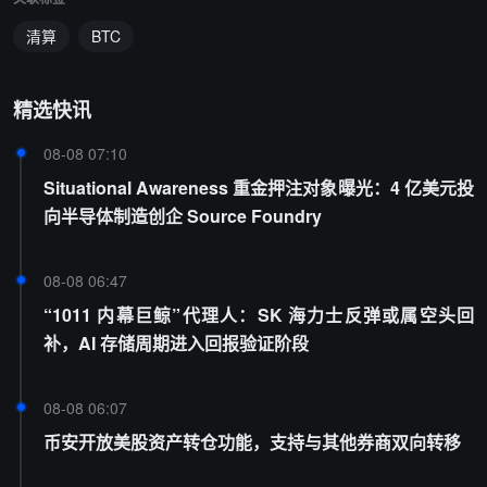
清算
BTC
精选快讯
08-08 07:10
Situational Awareness 重金押注对象曝光：4 亿美元投
向半导体制造创企 Source Foundry
08-08 06:47
“1011 内幕巨鲸”代理人：SK 海力士反弹或属空头回
补，AI 存储周期进入回报验证阶段
08-08 06:07
币安开放美股资产转仓功能，支持与其他券商双向转移