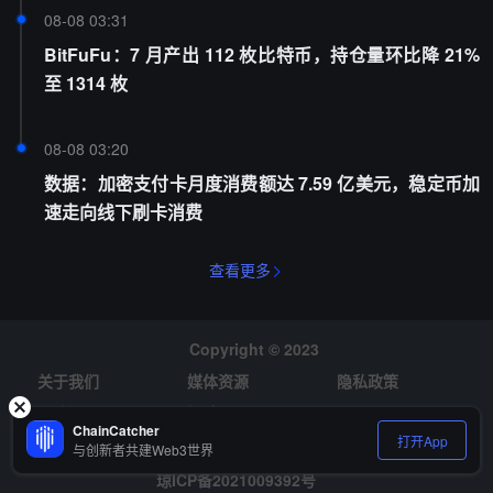
08-08 03:31
BitFuFu：7 月产出 112 枚比特币，持仓量环比降 21%
至 1314 枚
08-08 03:20
数据：加密支付卡月度消费额达 7.59 亿美元，稳定币加
速走向线下刷卡消费
查看更多
Copyright © 2023
关于我们
媒体资源
隐私政策
风险提示
招聘
ChainCatcher
打开App
与创新者共建Web3世界
琼ICP备2021009392号