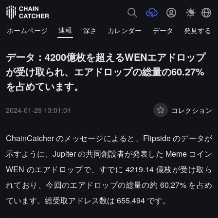
速報
ホームページ
深さ
カレンダー
データ
発見する
データ：4200億枚を超えるWENエアドロップ
が受け取られ、エアドロップの総量の60.27%
を占めています。
2024-01-29 13:01:01
コレクション
ChainCatcher のメッセージによると、Flipside のデータが
示すように、Jupiter の共同創設者が発表した Meme コイン
WEN のエアドロップで、すでに 4219.14 億枚が受け取ら
れており、今回のエアドロップの総量の約 60.27% を占め
ています。総受取アドレス数は 655,494 です。