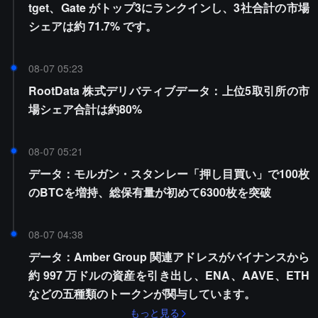
tget、Gate がトップ3にランクインし、3社合計の市場
シェアは約 71.7% です。
08-07 05:23
RootData 株式デリバティブデータ：上位5取引所の市
場シェア合計は約80%
08-07 05:21
データ：モルガン・スタンレー「押し目買い」で100枚
のBTCを増持、総保有量が初めて6300枚を突破
08-07 04:38
データ：Amber Group 関連アドレスがバイナンスから
約 997 万ドルの資産を引き出し、ENA、AAVE、ETH
などの五種類のトークンが関与しています。
もっと見る