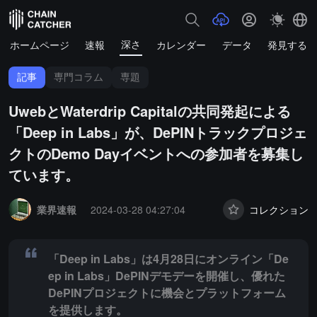
深さ
ホームページ
速報
カレンダー
データ
発見する
記事
専門コラム
専題
UwebとWaterdrip Capitalの共同発起による
「Deep in Labs」が、DePINトラックプロジェ
クトのDemo Dayイベントへの参加者を募集し
ています。
Summary:
「Deep in Labs」は4月28日にオンライン「Deep 
業界速報
2024-03-28 04:27:04
コレクション
「Deep in Labs」は4月28日にオンライン「De
ep in Labs」DePINデモデーを開催し、優れた
DePINプロジェクトに機会とプラットフォーム
を提供します。