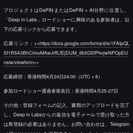
プロジェクトはDePINまたはDePIN + AI分野に位置し、
「Deep in Labs」ロードショーに興味のある参加者は、以
下の応募リンクから応募できます。
応募リンク：
++https://docs.google.com/forms/d/e/1FAIpQL
Sf1R5A3BhCImuMAwJrffLfEjDUM_6b5GSfPkvjwNPOpEU
nsiw/viewform++
応募締切：香港時間4月24日24:00（UTC + 8）
参加ロードショー通過者発表日：香港時間4月25-27日
その他：登録フォームの記入、書類のアップロードを完了
し、Deep in Labsからの返信を電子メールで受け取った方
は再登録の必要はありません。お問い合わせは、Telegram