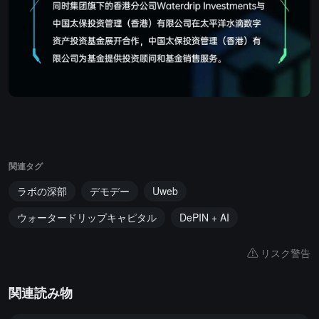
関連タグ
ラボの深部
デモデー
Uweb
ウォータードリップキャピタル
DePIN + AI
リスク警告
関連読み物