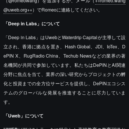
（@romeowang）を追加するか、メール（
++romeo.wang
@uweb.org++
）でRomeoに連絡してください。
「Deep in Labs」について
「Deep in Labs」はUwebとWaterdrip Capitalが主導して設
立され、香港に拠点を置き、Hash Global、JDI、IoTex、D
ePIN X、RugRadio China、Techub Newsなどの業界の著
名機関が共同で参加しています。私たちはDePINとAI関連
分野に焦点を当て、業界の深い研究からプロジェクトの孵
化と投資までの全方位サービスを提供し、DePINエコシス
テムのグローバルな発展を推進することに尽力していま
す。
「Uweb」について