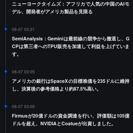
ニューヨークタイムズ：アフリカで人気の中国のAIモ
デル、開発者がアメリカ製品を見限る
08-07 03:21
SemiAnalysis：Geminiは最前線の競争から撤退し、G
CPは第三者へのTPU販売を加速して利益を上げていま
す。
08-07 03:05
アメリカの銀行はSpaceXの目標株価を235ドルに維持
し、決算後の参考価格より約87.5%高い。
08-07 03:05
Firmusが20億ドルの資金調達を行い、評価額は105億
ドルを超え、NVIDIAとCoatueが出資しました。