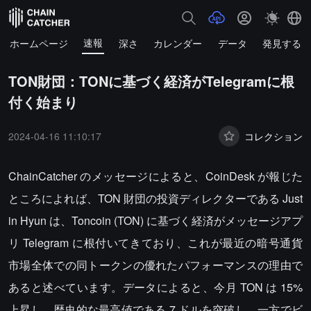
速報
ホームページ
深さ
カレンダー
データ
発見する
TON財団：TONに基づく経済がTelegramに根
付く始まり
2024-04-16 11:10:17
コレクション
ChainCatcher のメッセージによると、CoinDesk が報じた
ところによれば、TON 財団の投資ディレクターである Just
in Hyun は、Toncoin (TON) に基づく経済がメッセージアプ
リ Telegram に根付いてきており、これが最近の暗号通貨
市場全体での同トークンの優れたパフォーマンスの理由で
あると述べています。データによると、今月 TON は 15%
上昇し、歴史的な最高値である 7 ドルを突破し、一方でビ