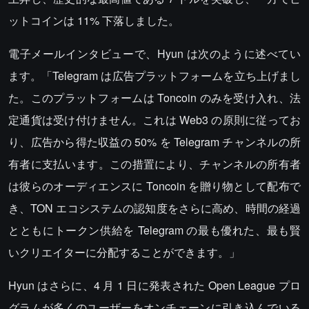
ットコインは 11% 下落しました。
電子メールインタビューで、Hyun は次のように述べてい
ます。「Telegram は広告プラットフォームを立ち上げまし
た。このプラットフォームは Toncoin のみを受け入れ、法
定通貨は受け付けません。これは Web3 の原則に従ってお
り、広告から得た収益の 50% を Telegram チャンネルの所
有者に支払います。この措置により、チャンネルの所有者
は彼らのオーディエンスに Toncoin を贈り物として配布で
き、TON エコシステムの認知度をさらに高め、時間の経過
とともにトークン供給を Telegram の最も優れた、最も賢
いクリエイターに分配することができます。」
Hyun はさらに、4 月 1 日に発表された Open League プロ
グラムが多くのユーザーをオンチェーンに引き込んでいる