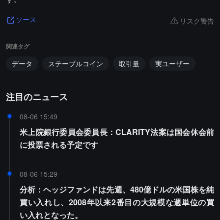
リスク警告
ソース
関連タグ
データ
ステーブルコイン
取引量
実ユーザー
注目のニュース
08-06 15:49
米上院銀行委員会委員長：CLARITY法案は国会休会前
に投票される予定です
08-06 15:29
分析：ヘッジファンドは先週、480億ドルの米国株を純
買い入れし、2008年以来2番目の大規模な週単位の買
い入れとなった。