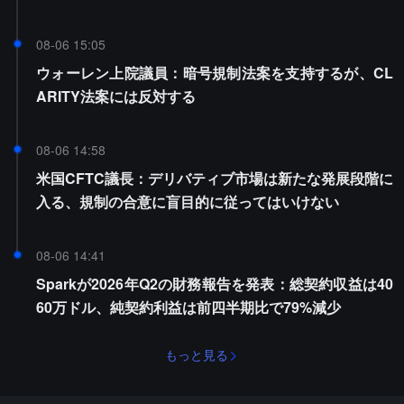
08-06 15:05
ウォーレン上院議員：暗号規制法案を支持するが、CL
ARITY法案には反対する
08-06 14:58
米国CFTC議長：デリバティブ市場は新たな発展段階に
入る、規制の合意に盲目的に従ってはいけない
08-06 14:41
Sparkが2026年Q2の財務報告を発表：総契約収益は40
60万ドル、純契約利益は前四半期比で79%減少
もっと見る