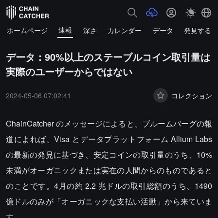
速報
ホームページ
深さ
カレンダー
データ
発見する
データ：90%以上のステーブルコイン取引量は
実際のユーザーからではない
2024-05-06 07:02:41
コレクション
ChainCatcher のメッセージによると、ブルームバーグの報
道によれば、Visa とデータプラットフォーム Allium Labs
の最新の発見に基づき、安定コインの取引量のうち、10%
未満がオーガニックまたは実在の人間からのものであると
のことです。4月の約 2.2 兆ドルの取引総額のうち、1490
億ドルのみが「オーガニックな支払い活動」から来ていま
す。