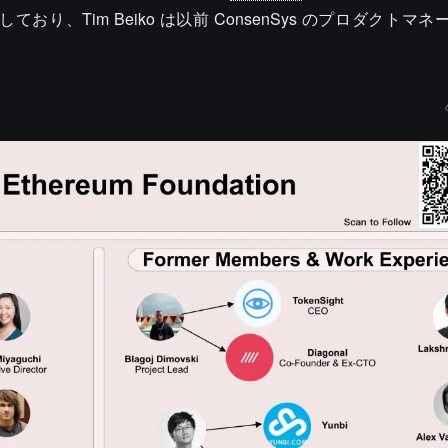
しており、Tim Beiko は以前 ConsenSys のプロダクトマ