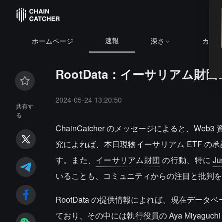
速報
B
ホームページ
深さ
カレ
RootData：イーサリアム財
2024-05-24 13:20:50
共有す
る
ChainCatcher のメッセージによると、Web
究によれば、本日現物イーサリアム ETF 
す。また、
イーサリアム財団
の行動、特に
Ju
いることも、コミュニティからの注目と批判を
RootData の提供情報によれば、現在データ
ており、その中には執行役員の
Aya Miyaguchi