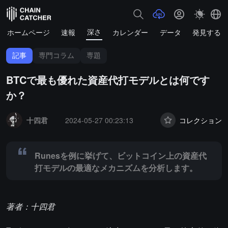
深さ
ホームページ
速報
カレンダー
データ
発見する
記事
専門コラム
専題
BTCで最も優れた資産代打モデルとは何です
か？
Summary:
Runesを例に挙げて、ビットコイン上の資産代打モデル
十四君
2024-05-27 00:23:13
コレクション
Runesを例に挙げて、ビットコイン上の資産代
打モデルの最適なメカニズムを分析します。
著者：十四君