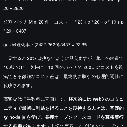
20 = 2620
分割 バッチ Mint 20 件、コスト：i * 20 + o * 20 + o * 19 + p
* 20 = 3437
gas 最適化率：(3437-2620)/3437 = 23.8%
一見すると 20% は少ないように見えますが、単一の鋳造で
100U のピーク時に、10 回のバッチで 200U のコストを削
減できる微細なコスト差は、最終的に取引の心理的閾値に
反映されます。
高額な代打手数料に直面して、
将来的には web3 のコミュ
ニティで最初に利益を得ることを期待する人々は、基礎的
な node js を学び、各種オープンソースコードを直接実行
する必要があります
（上記で言及した OKX のオープンソ