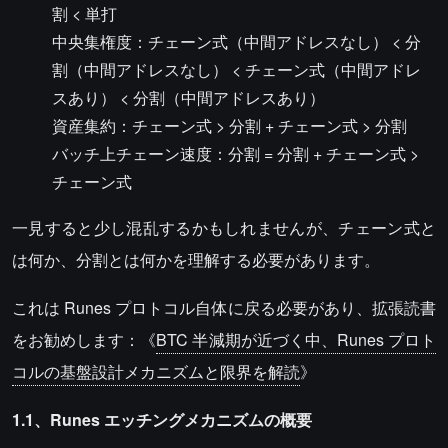
割 < 単打
中央集権度：チェーン式（中間アドレスなし） < 分
割（中間アドレスなし） < チェーン式（中間アドレ
スあり） < 分割（中間アドレスあり）
資産集約：チェーン式 > 分割 + チェーン式 > 分割
バッチ上チェーン速度：分割 = 分割 + チェーン式 >
チェーン式
一見すると少し混乱するかもしれませんが、チェーン式と
は何か、分割とは何かを理解する必要があります。
これは Runes プロトコル自体に戻る必要があり、拡張読書
をお勧めします：《
BTC 半減期が近づく中、Runes プロト
コルの基盤設計メカニズムと限界を解読
》
1.1、Runes エッチングメカニズムの概要