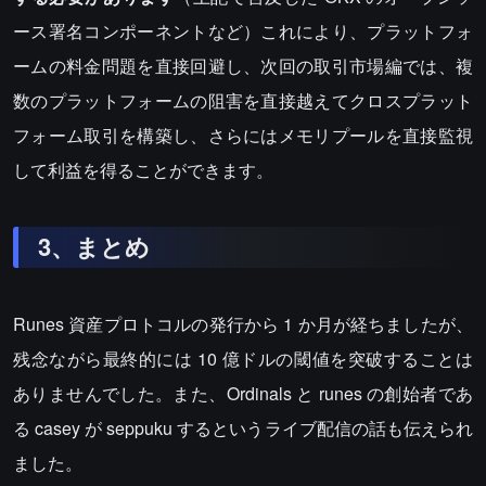
ース署名コンポーネントなど）これにより、プラットフォ
ームの料金問題を直接回避し、次回の取引市場編では、複
数のプラットフォームの阻害を直接越えてクロスプラット
フォーム取引を構築し、さらにはメモリプールを直接監視
して利益を得ることができます。
3、まとめ
Runes 資産プロトコルの発行から 1 か月が経ちましたが、
残念ながら最終的には 10 億ドルの閾値を突破することは
ありませんでした。また、Ordinals と runes の創始者であ
る casey が seppuku するというライブ配信の話も伝えられ
ました。