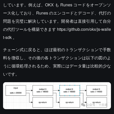
しています。例えば、OKX も Runes コードをオープンソ
ース化しており、Runes のエンコードとデコード、代打の
問題を完璧に解決しています。開発者は直接引用して自分
の代打ツールを構築できます https://github.com/okx/js-walle
t-sdk 。
チェーン式に戻ると、ほぼ最初のトランザクションで手数
料を徴収し、その後の各トランザクションは以下の図のよ
うに循環処理されるため、実際にはデータ量は比較的少な
いです。