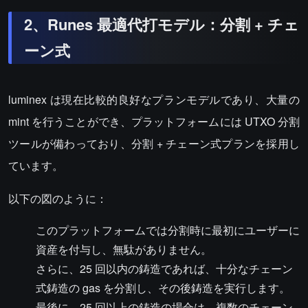
2、Runes 最適代打モデル：分割 + チェ
ーン式
luminex は現在比較的良好なプランモデルであり、大量の
mint を行うことができ、プラットフォームには UTXO 分割
ツールが備わっており、分割 + チェーン式プランを採用し
ています。
以下の図のように：
このプラットフォームでは分割時に最初にユーザーに
資産を付与し、無駄がありません。
さらに、25 回以内の鋳造であれば、十分なチェーン
式鋳造の gas を分割し、その後鋳造を実行します。
最後に、25 回以上の鋳造の場合は、複数のチェーン