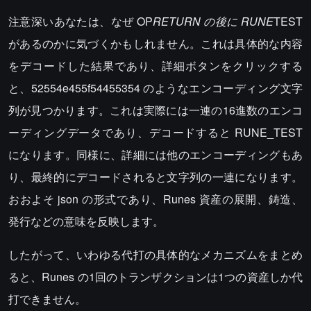
注意深いあなたは、なぜ OP
RETURN の後に RUNE
TEST
があるのかに気づくかもしれません。これは具体的な内容
をデコードした結果であり、詳細ボタンをクリックする
と、52554e455f54455354 のようなエンコーディング文字
列が見つかります。これは実際には一連の16進数のエンコ
ーディングデータであり、デコードすると RUNE_TEST
になります。同様に、詳細には他のエンコーディングもあ
り、最終的にデコードされると文字列の一連になります。
おおよそ json の形式であり、Runes 資産の展開、鋳造、
発行などの意味を反映します。
したがって、いわゆる代打の具体的なメカニズムをまとめ
ると、Runes の1回のトランザクションは1つの資産しか代
打できません。