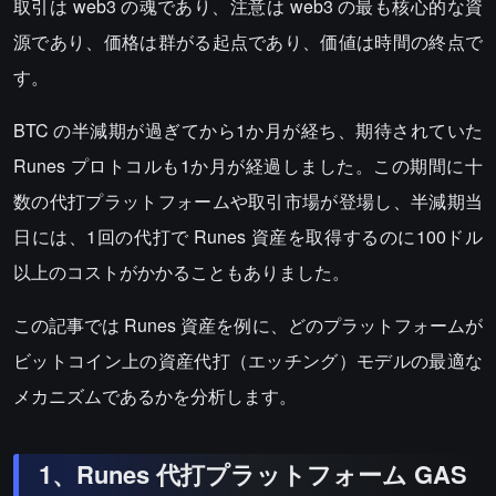
取引は web3 の魂であり、注意は web3 の最も核心的な資
源であり、価格は群がる起点であり、価値は時間の終点で
す。
BTC の半減期が過ぎてから1か月が経ち、期待されていた
Runes プロトコルも1か月が経過しました。この期間に十
数の代打プラットフォームや取引市場が登場し、半減期当
日には、1回の代打で Runes 資産を取得するのに100ドル
以上のコストがかかることもありました。
この記事では Runes 資産を例に、どのプラットフォームが
ビットコイン上の資産代打（エッチング）モデルの最適な
メカニズムであるかを分析します。
1、Runes 代打プラットフォーム GAS