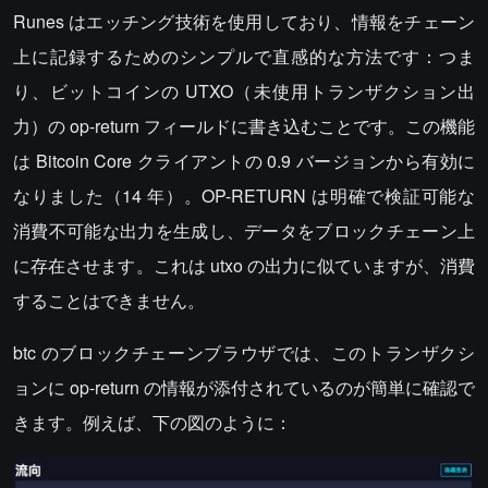
Runes はエッチング技術を使用しており、情報をチェーン
上に記録するためのシンプルで直感的な方法です：つま
り、ビットコインの UTXO（未使用トランザクション出
力）の op-return フィールドに書き込むことです。この機能
は Bitcoin Core クライアントの 0.9 バージョンから有効に
なりました（14 年）。OP-RETURN は明確で検証可能な
消費不可能な出力を生成し、データをブロックチェーン上
に存在させます。これは utxo の出力に似ていますが、消費
することはできません。
btc のブロックチェーンブラウザでは、このトランザクシ
ョンに op-return の情報が添付されているのが簡単に確認で
きます。例えば、下の図のように：