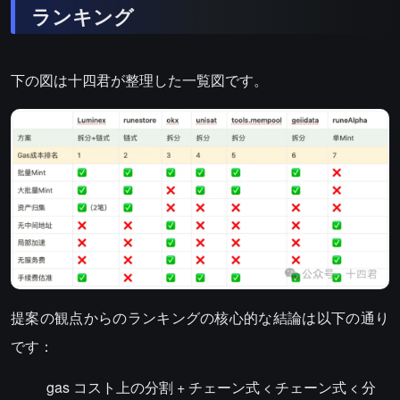
ランキング
下の図は十四君が整理した一覧図です。
提案の観点からのランキングの核心的な結論は以下の通り
です：
gas コスト上の分割 + チェーン式 < チェーン式 < 分