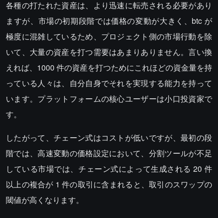
各種の打たれた資産は、より迅速に転売される必要があり
ますが、市場の初期段階では価格の変動が大きく、btc が
極度に混雑しているため、プロジェクト側の市場行動を除
いて、大量の資産を打つ需要はあまりありません。言い換
えれば、1000 件の資産を打つためにこれほどの資金量を持
っている人々は、自分自身でそれを実現する能力を持って
います。プラットフォームの核心ユーザーは小口投資家で
す。
したがって、チェーン式はコストが低いですが、最初の段
階では、高速変動の価格設定において、分割ツールが不足
している市場では、チェーン式によって生成される 20 件
以上の複合が 1 件の取引に含まれると、取引のスワップの
閾値が高くなります。