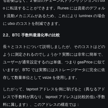
る必要はなく、2 番目のチェーン式トランザクションの utx
o に転送することができます。Runes には資産のデフォル
ト流動メカニズムがあるため、これにより luminex の場合
に utxo のコストを削減できます。
2.2、BTC 手数料最適化率の比較
長々とコストについて説明しましたが、そのコストはどの
ように測定されるのでしょうか？実際には非常に簡単で、
ユーザーが通常設定するのは単価、つまり gasPrice に似て
いますが、BTC では実際にはストレージデータに完全に依
存して数量単位として vsize を使用します。
したがって、taproot アドレスを例に挙げると（異なるアド
レスで手数料が異なり、taproot アドレスは比較的低い手数
料に属します）、このアドレスの構造では：