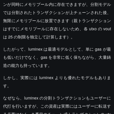
ンが同時にメモリプール内に存在できますが、分割モデル
では分割されたトランザクションが上チェーンされた後、
無限にメモリプールに放置できます（親トランザクション
はすでにメモリプールに存在しないため、各 utxo の vout
は 25 の制限を独立して計算します）。
したがって、luminex は最適モデルとして、単に gas が最
も低いだけでなく、gas を非常に低く保ちながら、大量鋳
造の能力も持っています。
しかし、実際には luminex よりも優れたモデルもありま
す。
なぜなら、luminex の分割トランザクションもユーザーに
代打を行いますが、この資産は実際にはユーザーに転送す