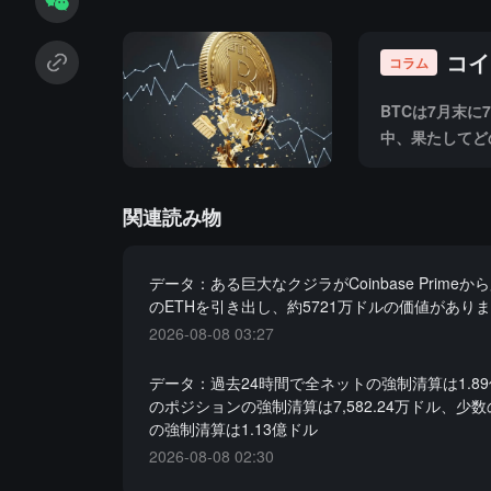
コイ
コラム
BTCは7月末
中、果たしてど
関連読み物
データ：ある巨大なクジラがCoinbase Primeか
のETHを引き出し、約5721万ドルの価値があり
2026-08-08 03:27
データ：過去24時間で全ネットの強制清算は1.8
のポジションの強制清算は7,582.24万ドル、少
の強制清算は1.13億ドル
2026-08-08 02:30