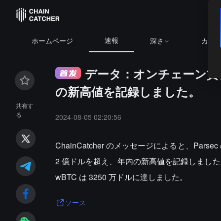
速報
ホームページ
深さ
カレ
データ：オンチェーン貸付
の新高値を記録しました。
共有す
る
2024-08-05 02:20:56
ChainCatcher のメッセージによると、Par
2 億ドルを超え、年内の新高値を記録しました。その
wBTC は 3250 万ドルに達しました。
ソース