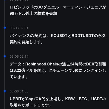
ロビンフッドのGCダニエル・マーティン・ジュニアが
90万ドル以上の株式を売却
08-06 02:31
バイナンスの契約は、KOUSDTとRDDTUSDTの永久
契約を開始します。
08-06 02:14
データ：Robinhood Chainの過去24時間のDEX取引額
は3.22億ドルを超え、全チェーンで5位にランクインし
ています。
08-06 01:55
UPBITがCap (CAP)を上場し、KRW、BTC、USDTの
取引をサポートします。