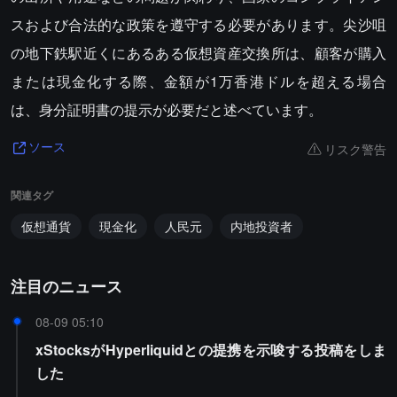
スおよび合法的な政策を遵守する必要があります。尖沙咀
の地下鉄駅近くにあるある仮想資産交換所は、顧客が購入
または現金化する際、金額が1万香港ドルを超える場合
は、身分証明書の提示が必要だと述べています。
リスク警告
ソース
関連タグ
仮想通貨
現金化
人民元
内地投資者
注目のニュース
08-09 05:10
xStocksがHyperliquidとの提携を示唆する投稿をしま
した