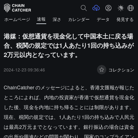
速報
ホームページ
深さ
カレンダー
データ
発見する
港媒：仮想通貨を現金化して中国本土に戻る場
合、税関の規定では1人あたり1回の持ち込みが
2万元以内となっています。
2024-12-23 09:36:46
コレクション
ChainCatcher のメッセージによると、香港文匯報が報じた
ところによれば、内地の投資家が香港で仮想通貨を現金化
した後、現金を内地に持ち帰ることには制限があります。
現在、税関の規定では、1人あたり1回の持ち込みで人民元
は最高2万元までとなっています。銀行振込の場合は資金
の出所や用途などの問題が関わり、国家のコンプライアン