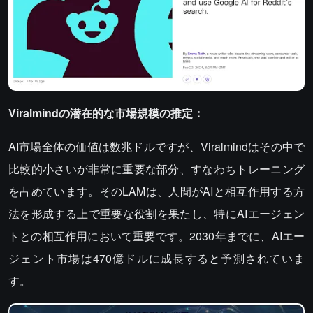
Viralmindの潜在的な市場規模の推定：
AI市場全体の価値は数兆ドルですが、Viralmindはその中で
比較的小さいが非常に重要な部分、すなわちトレーニング
を占めています。そのLAMは、人間がAIと相互作用する方
法を形成する上で重要な役割を果たし、特にAIエージェン
トとの相互作用において重要です。2030年までに、AIエー
ジェント市場は470億ドルに成長すると予測されていま
す。