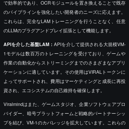
で効率的であり、OCRモジュールを置き換えることで既存
のパイプラインを強化したい開発者のニーズに応えます。
これらは、完全なLAMトレーニングを行うことなく、任意
のLLMのプラグアンドプレイ拡張として機能します。
APIを介した基盤LAM：
APIを介して提供される大規模VM-
1モデルは数百万のトレーニングを受けており、ゲームや
作業の自動化からストリーミングまでのさまざまなアプリ
ケーションに適しています。その使用はVIRALトークンに
よってサポートされ、費用はマーケティングと成長に再投
資され、エコシステムの自己維持を確保します。
Viralmindはまた、ゲームスタジオ、企業ソフトウェアプロ
バイダー、暗号プラットフォームと戦略的パートナーシッ
プを結び、VM-1のカバレッジを拡大しています。これらの