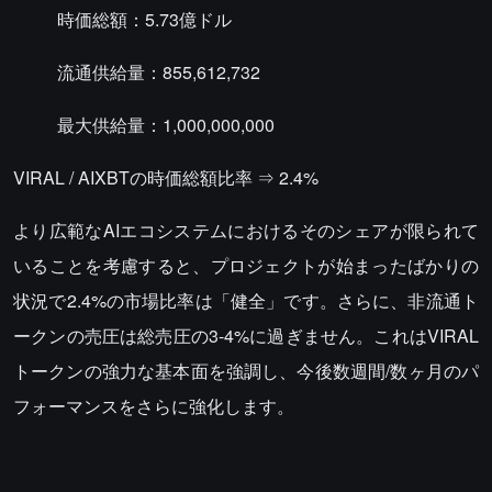
時価総額：5.73億ドル
流通供給量：855,612,732
最大供給量：1,000,000,000
VIRAL / AIXBTの時価総額比率 ⇒ 2.4%
より広範なAIエコシステムにおけるそのシェアが限られて
いることを考慮すると、プロジェクトが始まったばかりの
状況で2.4%の市場比率は「健全」です。さらに、非流通ト
ークンの売圧は総売圧の3-4%に過ぎません。これはVIRAL
トークンの強力な基本面を強調し、今後数週間/数ヶ月のパ
フォーマンスをさらに強化します。