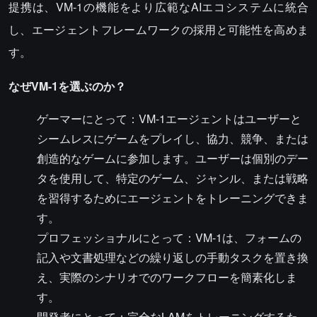
提携は、VM-1の機能をより広範なAIエコシステムに統合
し、エージェントフレームワークの採用と可能性を高めま
す。
なぜVM-1を選ぶのか？
ゲーマーにとって：VM-1エージェントはユーザーと
シームレスにゲームをプレイし、協力、競争、または
創造的なゲームに参加します。ユーザーは個別のデー
タを使用して、特定のゲーム、ジャンル、または戦略
を習得するためにエージェントをトレーニングできま
す。
プロフェッショナルにとって：VM-1は、フォームの
記入や文書処理などの繰り返しの手動タスクを置き換
え、実際のシナリオでのワークフローを簡素化しま
す。
開発者にとって：完全なLAMをトレーニングするた