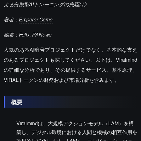
よる分散型AIトレーニングの先駆け》
著者：
Emperor Osmo
編纂：Felix, PANews
人気のあるAI暗号プロジェクトだけでなく、基本的な支え
のあるプロジェクトも探してください。以下は、Viralmind
の詳細な分析であり、その提供するサービス、基本原理、
VIRALトークンの財務および市場分析を含みます。
概要
Viralmindは、大規模アクションモデル（LAM）を構
築し、デジタル環境における人間と機械の相互作用を
効果的に強化します。LAMを、コンピュータ、ウェ