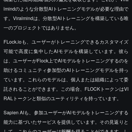
lmindのような分散型AIトレーニングモデルが必要な理由で
す。Viralmindは、分散型AIトレーニングを構築している唯
一のプロジェクトではありません。
FLock.ioも、ユーザーがトレーニングできるカスタマイズ
可能で高度に集中したAIモデルを構築しています。彼ら
は、ユーザーがFlock上でAIモデルをトレーニングするのを
助けるコミュニティ参加型のAIトレーニングモデルを持っ
ています。これらのモデルは、個人または組織によって委
託されることができます。この場合、FLOCKトークンはVI
RALトークンと類似のユーティリティを持っています。
Sapien AIも、参加ユーザーがAIモデルをトレーニングする
能力に基づいたサービスを提供しています。その見返りと
して、これらのユーザーは報酬を得ることができます。し