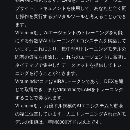
ブサイト、ドキュメントを使用して、あなたと全く同
じ操作を実行するデジタルツールと考えることができ
ます。
Viralmindは、AIエージェントのトレーニングを可能
にする分散型AIトレーニングエコシステムを構築して
います。これにより、集中型AIトレーニングモデルの
固有の偏見を排除し、これらのエージェントに高度に
ネイティブで集中したデータセットを提供してトレー
ニングを行うことができます。
ViralmindのコアはVIRALトークンであり、DEXを通
じて取得でき、またViralmindでLAMをトレーニング
することで得られます。
Viralmindは、万億ドル規模のAIエコシステムと市場
の端に位置しています。人工トレーニングされたAIモ
デルの価値は、年間6000万ドル以上です。