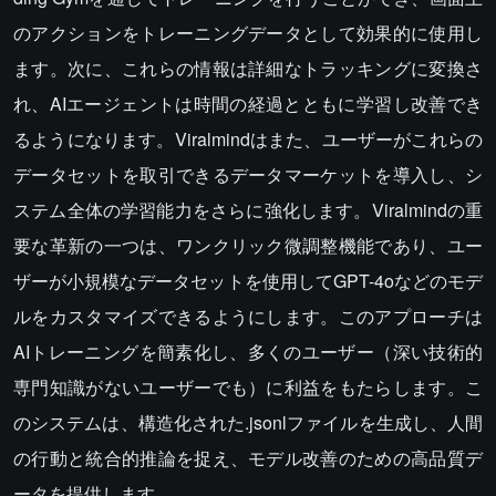
のアクションをトレーニングデータとして効果的に使用し
ます。次に、これらの情報は詳細なトラッキングに変換さ
れ、AIエージェントは時間の経過とともに学習し改善でき
るようになります。Viralmindはまた、ユーザーがこれらの
データセットを取引できるデータマーケットを導入し、シ
ステム全体の学習能力をさらに強化します。Viralmindの重
要な革新の一つは、ワンクリック微調整機能であり、ユー
ザーが小規模なデータセットを使用してGPT-4oなどのモデ
ルをカスタマイズできるようにします。このアプローチは
AIトレーニングを簡素化し、多くのユーザー（深い技術的
専門知識がないユーザーでも）に利益をもたらします。こ
のシステムは、構造化された.jsonlファイルを生成し、人間
の行動と統合的推論を捉え、モデル改善のための高品質デ
ータを提供します。