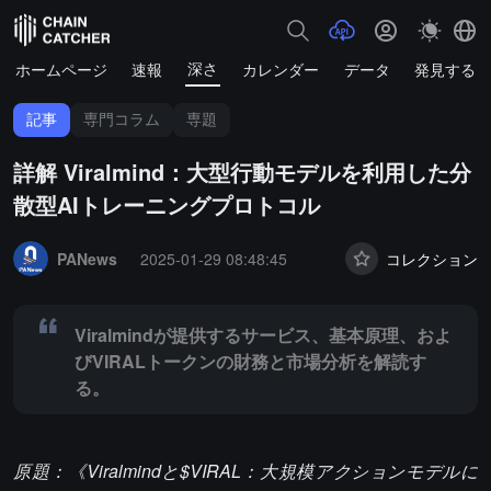
深さ
ホームページ
速報
カレンダー
データ
発見する
記事
専門コラム
専題
詳解 Viralmind：大型行動モデルを利用した分
散型AIトレーニングプロトコル
Summary:
Viralmindが提供するサービス、基本原理、およびVIR
PANews
2025-01-29 08:48:45
コレクション
Viralmindが提供するサービス、基本原理、およ
びVIRALトークンの財務と市場分析を解読す
る。
原題：《Viralmindと$VIRAL：大規模アクションモデルに