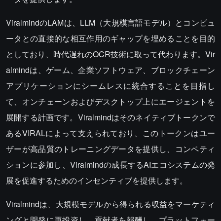
ViralmindのLAMは、LLM（大規模言語モデル）とコンピュ
ータとの直接的な相互作用のギャップを埋めることを目的
としており、時代遅れのOCR技術に取って代わります。Vir
almindは、ゲーム、企業ソフトウェア、ブロックチェーン
アプリケーションにシームレスに統合することを目指し
て、オンチェーンおよびデスクトップ上にエージェントを
展開する計画です。Viralmindはそのネイティブトークンで
あるVIRALによって支えられており、このトークンはユー
ザーが高品質のトレーニングデータを提供し、コンペティ
ションに参加し、Viralmindの成長するAIエコシステムの発
展を促進するためのインセンティブを提供します。
Viralmindは、大規模モデルから得られる収益をマーケティ
ングと開発に再投資し、貢献者を報酬し、プラットフォー