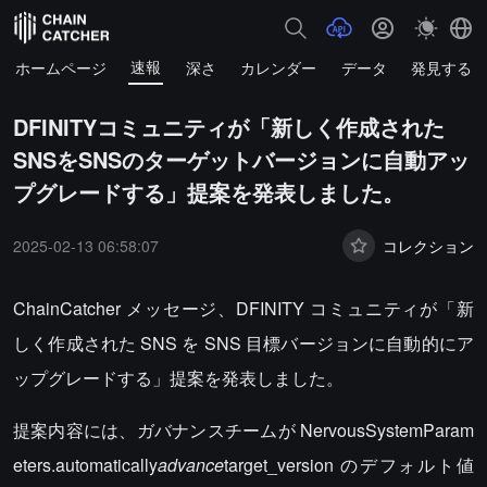
速報
ホームページ
深さ
カレンダー
データ
発見する
DFINITYコミュニティが「新しく作成された
SNSをSNSのターゲットバージョンに自動アッ
プグレードする」提案を発表しました。
2025-02-13 06:58:07
コレクション
ChainCatcher メッセージ、DFINITY コミュニティが「新
しく作成された SNS を SNS 目標バージョンに自動的にア
ップグレードする」提案を発表しました。
提案内容には、ガバナンスチームが NervousSystemParam
eters.automatically
advance
target_version のデフォルト値