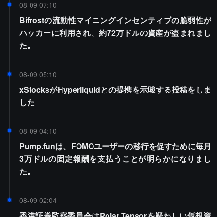
08-09 07:10
Bifrostの流動性マイニングインセンティブの脆弱性が
ハッカーに利用され、約72万ドルの資産が盗まれまし
た。
08-09 05:10
xStocksがHyperliquidとの提携を示唆する投稿をしま
した
08-09 04:10
Pump.funは、FOMOユーザーの移行を促すために毎月
3万ドルの固定報酬を支払うことが明らかになりまし
た。
08-09 02:04
香港証券監察委員会はPolar Tensorを疑わしい仮想資