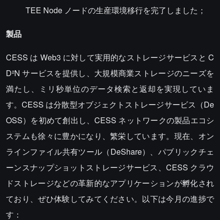
TEE Node ノードの生産環境移行を完了しました；
製品
CESS は Web3 に対して実用的なストレージサービスと C
D²N サービスを提供し、大規模商業ストレージのニーズを
満たし、ミリ秒単位のデータ検索と返却を実現していま
す。CESS は分散型オブジェクトストレージサービス（De
OSS）を初めて創出し、CESS ネットワークの製品エコシ
ステムも徐々に豊かになり、繁栄しています。現在、オン
ラインファイル共有ツール（DeShare）、パブリックチェ
ーンスナップショットストレージサービス、CESS クラウ
ドストレージなどの革新的なアプリケーションが孵化され
ており、ぜひ体験してみてください。以下は今月の進捗で
す：