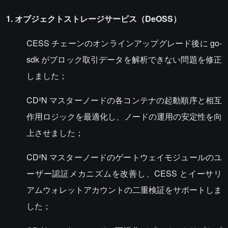
1. オブジェクトストレージサービス（DeOSS）
CESS チェーンのオンラインアップグレード後に go-
sdk がブロック取引データを解析できない問題を修正
しました；
CD²N マスターノードの各コンテナの起動順序と相互
作用ロジックを最適化し、ノードの運用の安定性を向
上させました；
CD²N マスターノードのゲートウェイモジュールのユ
ーザー認証メカニズムを改善し、CESS とイーサリ
アムウォレットアカウントの二重検証をサポートしま
した；