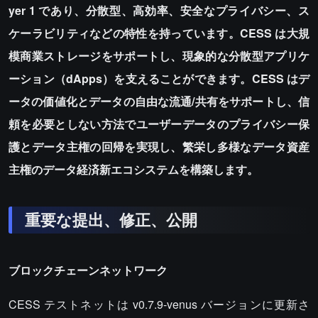
yer 1 であり、分散型、高効率、安全なプライバシー、ス
ケーラビリティなどの特性を持っています。CESS は大規
模商業ストレージをサポートし、現象的な分散型アプリケ
ーション（dApps）を支えることができます。CESS はデ
ータの価値化とデータの自由な流通/共有をサポートし、信
頼を必要としない方法でユーザーデータのプライバシー保
護とデータ主権の回帰を実現し、繁栄し多様なデータ資産
主権のデータ経済新エコシステムを構築します。
重要な提出、修正、公開
ブロックチェーンネットワーク
CESS テストネットは v0.7.9-venus バージョンに更新さ