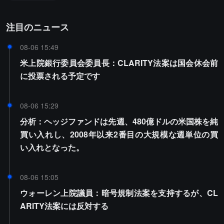
注目のニュース
08-06 15:49
米上院銀行委員会委員長：CLARITY法案は国会休会前
に投票される予定です
08-06 15:29
分析：ヘッジファンドは先週、480億ドルの米国株を純
買い入れし、2008年以来2番目の大規模な週単位の買
い入れとなった。
08-06 15:05
ウォーレン上院議員：暗号規制法案を支持するが、CL
ARITY法案には反対する