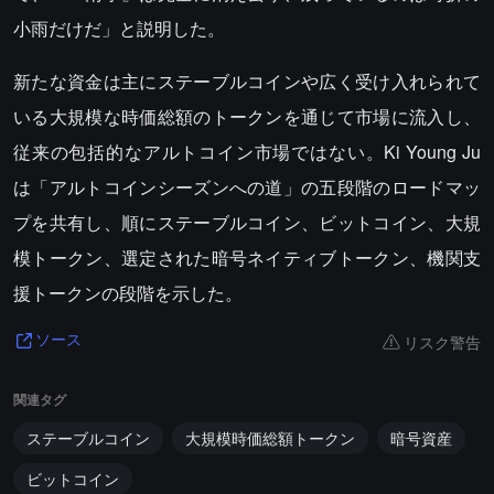
小雨だけだ」と説明した。
新たな資金は主にステーブルコインや広く受け入れられて
いる大規模な時価総額のトークンを通じて市場に流入し、
従来の包括的なアルトコイン市場ではない。Ki Young Ju
は「アルトコインシーズンへの道」の五段階のロードマッ
プを共有し、順にステーブルコイン、ビットコイン、大規
模トークン、選定された暗号ネイティブトークン、機関支
援トークンの段階を示した。
リスク警告
ソース
関連タグ
ステーブルコイン
大規模時価総額トークン
暗号資産
ビットコイン