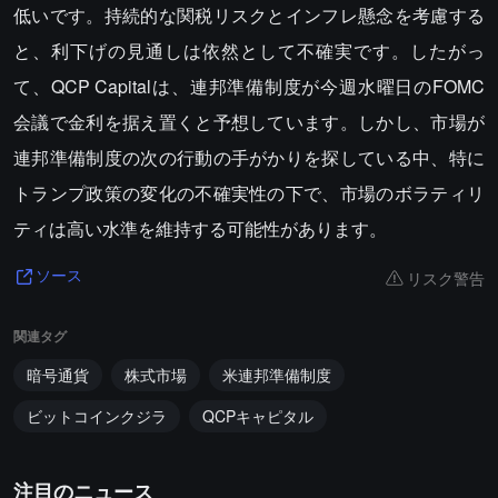
低いです。持続的な関税リスクとインフレ懸念を考慮する
と、利下げの見通しは依然として不確実です。したがっ
て、QCP Capitalは、連邦準備制度が今週水曜日のFOMC
会議で金利を据え置くと予想しています。しかし、市場が
連邦準備制度の次の行動の手がかりを探している中、特に
トランプ政策の変化の不確実性の下で、市場のボラティリ
ティは高い水準を維持する可能性があります。
リスク警告
ソース
関連タグ
暗号通貨
株式市場
米連邦準備制度
ビットコインクジラ
QCPキャピタル
注目のニュース