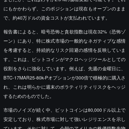
にもかかわらず、このポジションは現在もオープンのまま
で、約40万ドルの資金コストが支払われています。
報告書によると、暗号恐怖と貪欲指数は現在32%（恐怖ゾ
ーン）にあり、特に株式市場の一般的なネガティブな感情
を考慮すると、持続的なリスク回避の感情を反映していま
す。これは、ビットコインがマクロヘッジツールとしての
役割をさらに強化しています。例えば、先週の金曜日に、
BTC-17MAR25-80k-Pオプションが300倍で積極的に購入さ
れ、これは明らかに週末のボラティリティリスクをヘッジ
するためのものでした。
市場のノイズが続く中、ビットコインは80,000ドル以上で
安定しており、株式市場に対して強いレジリエンスを示し
ています。それに対して、今朝のアメリカの株価指数先物