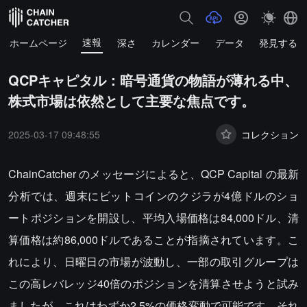
速報
ホームページ
深さ
カレンダー
データ
発見する
QCPキャピタル：暗号通貨の物語が薄れる中、
株式市場は依然として主要な焦点です。
2025-03-17 09:48:55
コレクション
ChainCatcher のメッセージによると、QCP Capital の最新
分析では、週末にビットコインのクジラが4億ドルのショ
ートポジションを開設し、平均入場価格は84,000ドル、清
算価格は約86,000ドルであることが指摘されています。こ
れにより、日曜日の市場が波動し、一部の取引グループは
この高レバレッジ40倍のポジションを清算させようと試み
ましたが、これはわずか2.5%の価格変動で可能です。それ