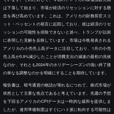
は下落して始まり、市場が経済のリセッションに対する懸
念を再び高めています。これは、アメリカの財務長官スコ
ット・ベッセントの発言に起因しており、彼は経済のリセ
ッションの可能性を排除できないと述べ、トランプが以前
に表明した見解を反映しています。市場は今晩発表される
アメリカの小売売上高データに注目しており、1月の小売
売上高が0.9%減少したことが消費支出の減速の最初の兆候
なのか、それとも2024年のホリデーシーズンの強い終了後
の単なる調整なのかを明確にすることを期待しています。
報告書は、暗号通貨の物語が薄れるにつれて、株式市場が
依然として主要な焦点であると考えています。先週の予想
を下回るアメリカのCPIデータは一時的な緩和を提供しま
したが、連邦準備制度はすぐにハト派に転向する可能性は