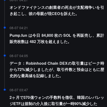
オンドファイナンスの創業者の死去が支配権争いを引
き起こし、彼の母親が現CEOを訴えた。
08-07 04:21
Pump.fun は今日 84,800 枚の SOL を再販売し、累計
販売枚数は 482 万枚を超えました。
08-07 04:05
データ：Robinhood Chain DEXの取引量はピーク時
から72%減少しましたが、取引件数と預金はともに歴
史的な最高値を記録しました。
08-07 03:47
2ヶ月で370億ウォンの手数料を徴収、韓国のレバレッ
ジETFは規制の介入後に取引量が一時90%減少した