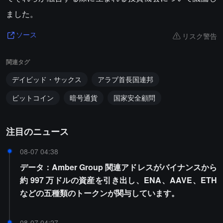
ました。
リスク警告
ソース
関連タグ
デイビッド・サックス
アラブ首長国連邦
ビットコイン
暗号通貨
国家安全顧問
注目のニュース
08-07 04:38
データ：Amber Group 関連アドレスがバイナンスから
約 997 万ドルの資産を引き出し、ENA、AAVE、ETH
などの五種類のトークンが関与しています。
08-07 04:27