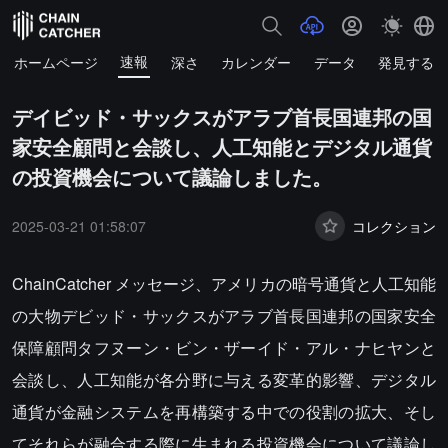
速報
ホームページ
深さ
カレンダー
データ
発見する
デイビッド・サックスがアラブ首長国連邦の国
家安全顧問と会談し、人工知能とデジタル通貨
の投資機会について議論しました。
2025-03-21 01:58:07
コレクション
ChainCatcher メッセージ、アメリカの暗号通貨と人工知能
の大物デビッド・サックスがアラブ首長国連邦の国家安全
保障顧問タフヌーン・ビン・ザーイド・アル・ナヒヤンと
会談し、人工知能が各分野に与える変革的影響、デジタル
通貨が金融システムを再構築する中での役割の拡大、そし
てそれらが融合する際に生まれる投資機会について議論し