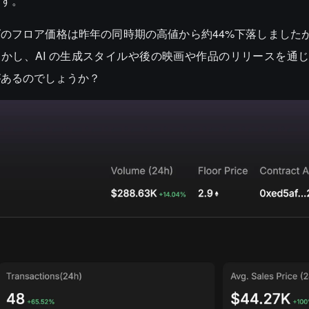
ます。
i シリーズのフロア価格は昨年の同時期の高値から約44%下落しまし
しかし、AI の生成スタイルや後の映画や作品のリリースを通じて
があるのでしょうか？