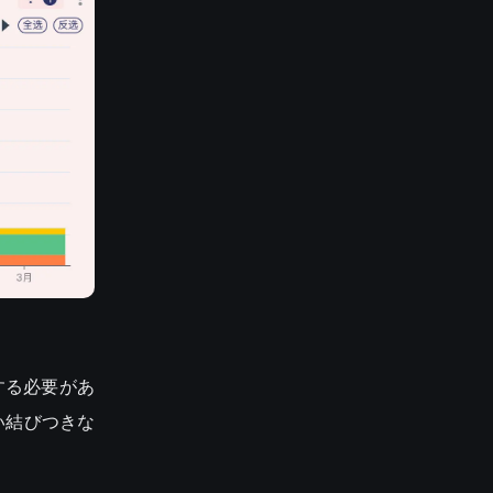
する必要があ
い結びつきな