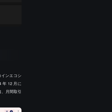
コインエコシ
年 12 月に
には、月間取引