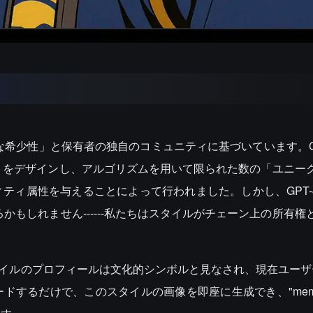
希少性」と保有者の独自のコミュニティに基づいています。Cryp
セットをデザインし、アルゴリズムを用いて限られた数の「ユニー
ティ属性を与えることによって行われました。しかし、GPT-4
かもしれません------私たちはスタイルがチェーン上の所有権
タイルのプロフィールは文化的シンボルと見なされ、現在ユーザーは
ドするだけで、このスタイルの画像を即座に生成でき、"mem