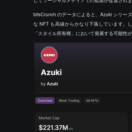
じてソーシャルメディアでの拡散が促進され
bitsCrunch のデータによると、Azuk
な NFT も高値からかなり下落しています。
「スタイル所有権」において発展する可能性