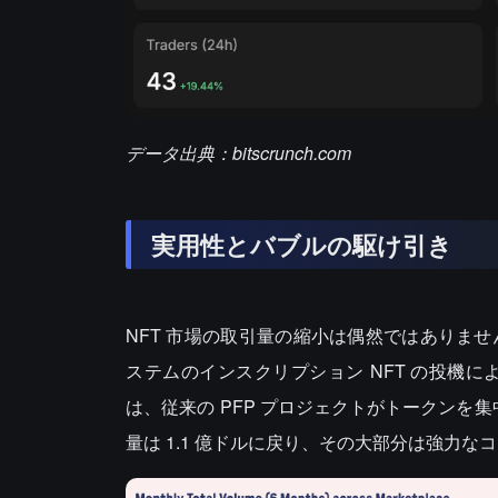
データ出典：bitscrunch.com
実用性とバブルの駆け引き
NFT 市場の取引量の縮小は偶然ではありません
ステムのインスクリプション NFT の投機によるもの
は、従来の PFP プロジェクトがトークンを集
量は 1.1 億ドルに戻り、その大部分は強力