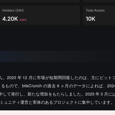
。2023 年 12 月に市場が短期間回復したのは、主にビット
で、bitsCrunch の過去 6 ヶ月のデータによれば、2024 
中して発行し、新たな増加をもたらしました。2025 年 3 月
なコミュニティ運営と実体のあるプロジェクトに集中しています。