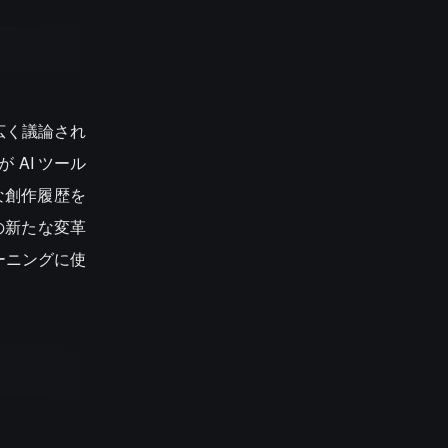
に広く議論され
AI ツール
な創作履歴を
の新たな変革
ーニングに使