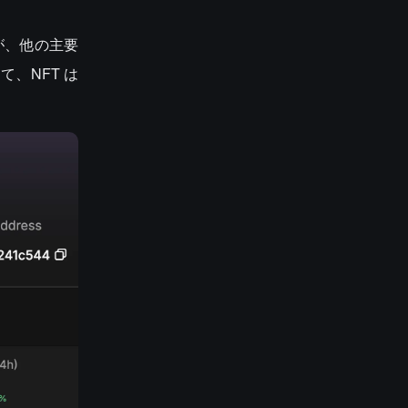
たが、他の主要
、NFT は