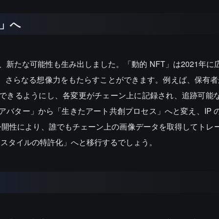
」へ
が、新たな可能性も生み出しました。「動的 NFT」は2021年
り、さらなる想像力をもたらすことができます。例えば、保有者が 
変更できるようにし、各変更がチェーン上に記録され、追跡可能
たアバター」から「生きたアート共創プロセス」へと変え、IP 
公開性により、誰でもチェーン上の画像データを取得してトレ
「スタイルの特許化」へと移行するでしょう。