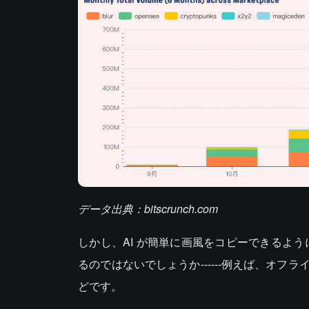
データ出典：bitscrunch.com
しかし、AI が簡単に画風をコピーできるよ
るのではないでしょうか------例えば、オ
どです。