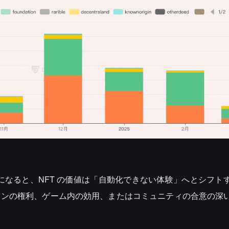
うになると、NFT の価値は「自動化できない体験」へとシフト
フラインの権利、ゲーム内の効用、またはコミュニティの合意の深