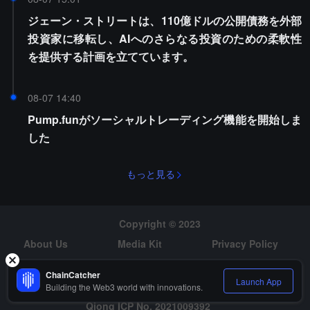
ジェーン・ストリートは、110億ドルの公開債務を外部
投資家に移転し、AIへのさらなる投資のための柔軟性
を提供する計画を立てています。
08-07 14:40
Pump.funがソーシャルトレーディング機能を開始しま
した
もっと見る
Copyright © 2023
About Us
Media Kit
Privacy Policy
Risk Warning
Hiring
ChainCatcher
Launch App
Building the Web3 world with innovations.
Qiong ICP No. 2021009392