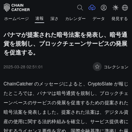
速報
ホームページ
深さ
カレンダー
データ
発見する
パナマが提案された暗号法案を発表し、暗号通
貨を規制し、ブロックチェーンサービスの発展
を促進する。
2025-03-28 02:51:01
コレクション
ChainCatcher のメッセージによると、CryptoSlate が報じ
たところでは、パナマは暗号通貨を規制し、ブロックチェ
ーンベースのサービスの発展を促進するための提案された
暗号法案を発表しました。提案された法案は、デジタル資
産の使用に関する法的枠組みを確立し、サービス提供者に
対するライセンス要件を定め、国際金融基準に準拠した厳