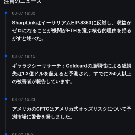
注目のニュース
08-07 16:30
SharpLinkはイーサリアムEIP-8363に反対し、収益が
ゼロになることが機関がETHを選ぶ核心的理由を揺る
がすと述べた。
08-07 16:15
ギャラクシーリサーチ：Coldcardの脆弱性による総損
失は1.3億ドルを超えると予測され、すでに250人以上
の被害者が報告しています。
08-07 15:23
アメリカのCFTCはアメリカ式オッズリスクについて予
測市場に警告を発しました。
08-07 15:01