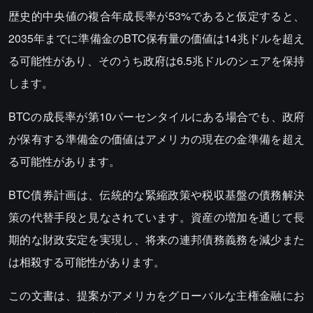
歴史的中央値の複合年成長率が53%であると仮定すると、
2035年までに準備金のBTC保有量の価値は14兆ドルを超え
る可能性があり、そのうち政府は6.5兆ドルのシェアを保持
します。
BTCの成長率が第10パーセンタイルにある場合でも、政府
が保有する準備金の価値はアメリカの現在の金準備を超え
る可能性があります。
BTC債券計画は、伝統的な緊縮政策や税収基盤の債務解決
策の代替手段と見なされています。資産の増加を通じて長
期的な財政安定を実現し、将来の連邦債務義務を減少また
は相殺する可能性があります。
この文書は、提案がアメリカをグローバルな主権金融にお