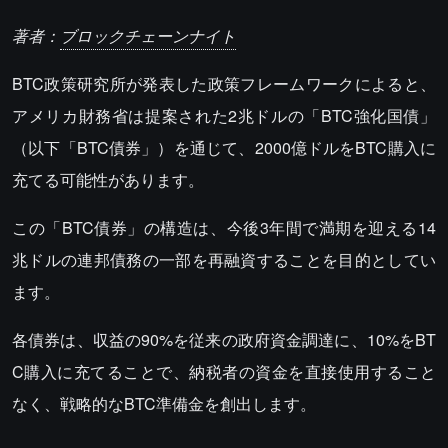
著者：
ブロックチェーンナイト
BTC政策研究所が発表した政策フレームワークによると、
アメリカ財務省は提案された2兆ドルの「BTC強化国債」
（以下「BTC債券」）を通じて、2000億ドルをBTC購入に
充てる可能性があります。
この「BTC債券」の構造は、今後3年間で満期を迎える14
兆ドルの連邦債務の一部を再融資することを目的としてい
ます。
各債券は、収益の90%を従来の政府資金調達に、10%をBT
C購入に充てることで、納税者の資金を直接使用すること
なく、戦略的なBTC準備金を創出します。