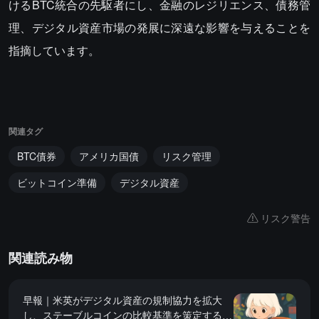
けるBTC統合の先駆者にし、金融のレジリエンス、債務管
理、デジタル資産市場の発展に深遠な影響を与えることを
指摘しています。
関連タグ
BTC債券
アメリカ国債
リスク管理
ビットコイン準備
デジタル資産
リスク警告
関連読み物
早報｜米英がデジタル資産の規制協力を拡大
し、ステーブルコインの比較基準を策定する計