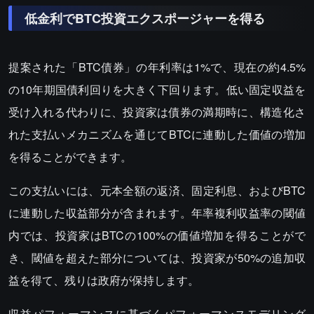
低金利でBTC投資エクスポージャーを得る
提案された「BTC債券」の年利率は1%で、現在の約4.5%
の10年期国債利回りを大きく下回ります。低い固定収益を
受け入れる代わりに、投資家は債券の満期時に、構造化さ
れた支払いメカニズムを通じてBTCに連動した価値の増加
を得ることができます。
この支払いには、元本全額の返済、固定利息、およびBTC
に連動した収益部分が含まれます。年率複利収益率の閾値
内では、投資家はBTCの100%の価値増加を得ることがで
き、閾値を超えた部分については、投資家が50%の追加収
益を得て、残りは政府が保持します。
収益パフォーマンスに基づくパフォーマンスモデリング