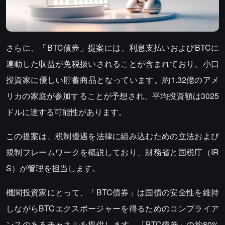
さらに、「BTC債券」提案には、利息支払いおよびBTCに
連動した収益が免税扱いされることが含まれており、小口
投資家に優しい貯蓄商品となっています。約1.32億のアメ
リカの家庭が参加することが予想され、平均投資額は3025
ドルに達する可能性があります。
この提案は、税制優遇を法律に組み込むための立法および
規制フレームワークを概説しており、財務省と国税庁（IR
S）が管理を担当します。
機関投資家にとって、「BTC債券」は国債の安全性を維持
しながらBTCエクスポージャーを得るためのコンプライア
ンスのあるチャネルを提供します。「BTC債券」の約80%