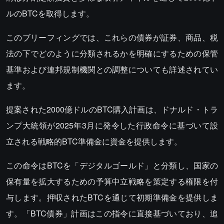
ルのBTCを取得します。
このブリーフィングでは、これらの債券が証券、商品、税
法の下でどのように分類されるかを明確にするための保管
基準および連邦規制機関との調整についても詳述されてい
ます。
提案された2000億ドルのBTC購入計画は、ドナルド・トラ
ンプ大統領が2025年3月に発令した行政命令に基づいて設
立される戦略的BTC準備金に資金を提供します。
この命令はBTCを「デジタルゴールド」と分類し、国家の
保有量を拡大するための予算中立戦略を策定する権限を付
与します。押収されたBTCを通じて初期準備金を提供しま
す。「BTC債券」計画はこの指令に直接基づいており、追