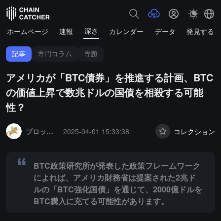
深さ
ホームページ
速報
カレンダー
データ
発見する
記事
専門コラム
専題
アメリカが「BTC債券」を推進する計画、BTC
の価値上昇で数兆ドルの国債を相殺する可能
性？
Summary:
BTC政策研究所が発表した政策フレームワークによれば、ア
ブロックチェーンナイト
2025-04-01 15:33:38
コレクション
BTC政策研究所が発表した政策フレームワーク
によれば、アメリカ財務省は提案された2兆ド
ルの「BTC強化国債」を通じて、2000億ドルを
BTC購入に充てる可能性があります。