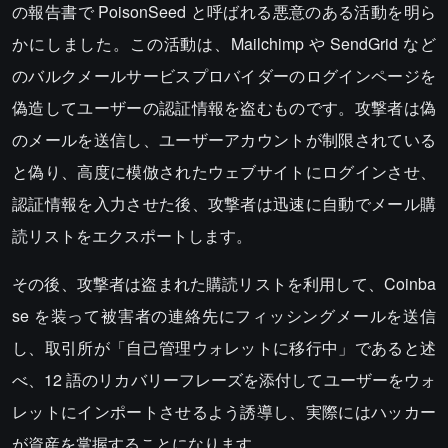
の報告書で PoisonSeed と呼ばれる悪意のある活動を明ら
かにしました。この活動は、Mailchimp や SendGrid など
のバルクメールサービスプロバイダーのログインページを
偽造してユーザーの認証情報を盗むものです。攻撃者は偽
のメールを送信し、ユーザーアカウントが制限されている
と偽り、高度に模倣されたウェブサイトにログインさせ、
認証情報を入力させた後、攻撃者は迅速に自動でメール購
読リストをエクスポートします。
その後、攻撃者は盗まれた購読リストを利用して、Coinba
se を装って被害者の連絡先にフィッシングメールを送信
し、取引所が「自己管理ウォレットに移行中」であると述
べ、12 語のリカバリーフレーズを添付してユーザーをウォ
レットにインポートさせるよう誘導し、実際にはハッカー
が資産を掌握することになります。