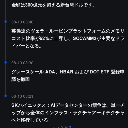
金額は300億元を超える新台湾ドルです。
08-10 03:46
英偉達のヴェラ・ルービンプラットフォームのメモリ
コスト比率が62%に上昇し、SOCAMM2が主要なドラ
イバーとなる。
08-10 03:30
グレースケール ADA、HBAR および DOT ETF 登録申
請を撤回
08-10 03:21
SKハイニックス：AIデータセンターの競争は、単一チ
ップから全体のインフラストラクチャアーキテクチャ
へと移行している
もっと見る