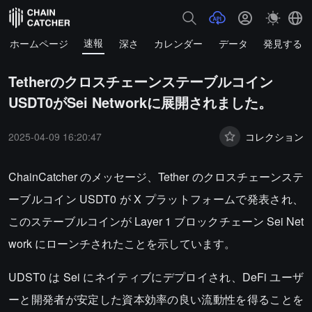
速報
ホームページ
深さ
カレンダー
データ
発見する
Tetherのクロスチェーンステーブルコイン
USDT0がSei Networkに展開されました。
2025-04-09 16:20:47
コレクション
ChainCatcher のメッセージ、Tether のクロスチェーンステ
ーブルコイン USDT0 が X プラットフォームで発表され、
このステーブルコインが Layer 1 ブロックチェーン Sei Net
work にローンチされたことを示しています。
UDST0 は Sei にネイティブにデプロイされ、DeFi ユーザ
ーと開発者が安定した資本効率の良い流動性を得ることを