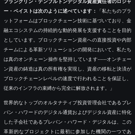
フランクリン・テンプルトンデジタル資産責任者のロジャ
ー・ベイストは次のように述べています：
「私たちのプラ
ットフォームはブロックチェーン技術に基づいており、金
融エコシステムの持続的な動的発展を支援することを目的
としています。ブロックチェーン資産への直接投資や内部
チームによる革新ソリューションの開発において、私たち
は真のオンチェーン操作を堅持しています------オンチェー
ン資産の鋳造は真の所有権を実現し、資産の移転と決済が
ブロックチェーンレベルの速度で行われることを保証し、
従来のインフラの束縛から完全に解放されます。」
世界的なトップのオルタナティブ投資管理会社であるブレ
バン・ハワードのデジタル通貨およびデジタル資産に特化
した子会社であるブレバン・ハワード・デジタルは、この
革新的なプロジェクトに最初に参加した機関の一つであ