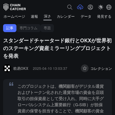
深さ
ホームページ
速報
カレンダー
データ
発見する
記事
専門コラム
専題
スタンダードチャータード銀行とOKXが世界初
のステーキング資産ミラーリングプロジェクト
を発表
Summary:
このプロジェクトは、機関顧客がデジタル通貨およびトー
欧易OKX
2025-04-10 13:03:37
コレクション
このプロジェクトは、機関顧客がデジタル通貨
およびトークン化された通貨市場の資金を店頭
取引の担保資産として受け入れ、同時に大手グ
ローバルシステム上重要銀行（G-SIB）が担保
資産の保管を担当することで、機関顧客の資金