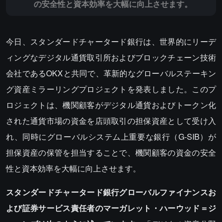
の安全性と資本効率を大幅に向上させます。
今日、スタンダードチャータード銀行は、世界的にリーデ
ィングなデジタル通貨取引所およびブロックチェーン技術
会社であるOKXと共同で、革新的なグローバルステーキン
グ資産ミラーリングプロジェクトを発表しました。このプ
ロジェクトは、機関顧客がデジタル通貨およびトークン化
された通貨市場の資金を店頭取引の担保資産として受け入
れ、同時にグローバルシステム上重要な銀行（G-SIB）が
担保資産の保管を担当することで、機関顧客の資金の安全
性と資本効率を大幅に向上させます。
スタンダードチャータード銀行グローバルファイナンスお
よび証券サービス責任者のマーガレット・ハーウッド＝ジ