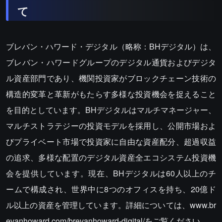
て
ブレバン・ハワード・デジタル（略称：BHデジタル）は、
ブレバン・ハワードグループのデジタル通貨およびデジタ
ル資産部門であり、機関投資家がブロックチェーン技術の
構造的変革と革新がもたらす多様な投資機会を捉えること
を目的としています。BHデジタルはマルチマネージャー、
マルチストラテジーの投資モデルを採用し、公開市場およ
びプライベート市場で投資家に自由な資産配分、超過収益
の追求、多様な配置のデジタル資産全エコシステム投資機
会を提供しています。現在、BHデジタルは60人以上のチ
ームで構成され、世界中に8つのオフィスを持ち、20億ド
ル以上の資産を管理しています。詳細については、www.br
evanhoward.com/brevanhoward-digital/をご覧ください。