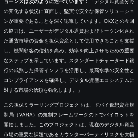
ョーンズは次のように述べています：
「デジタル資産分野
の変化する状況に直面し、堅実で安全な保管ソリューショ
ンが重要であることを深く認識しています。OKXとの今回
の協力は、ユーザーがデジタル通貨およびトークン化され
た通貨市場の資金を担保資産として使用できることを支援
し、機関顧客の信頼を高め、効率を向上させるための重要
なステップを示しています。スタンダードチャータード銀
行の成熟した保管インフラを活用し、最高水準の安全性と
コンプライアンスを確保し、デジタル資産エコシステムに
対する市場の信頼を強化します。」
この担保ミラーリングプロジェクトは、ドバイ仮想資産規
制局（VARA）の規制フレームワークの下でパイロットを
開始しました。このプロジェクトは、現在のデジタル資産
市場の重要な課題であるカウンターパーティリスクを大幅