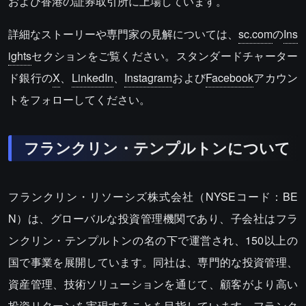
および香港の証券取引所に上場しています。
詳細なストーリーや専門家の見解については、
sc.com
の
Ins
ights
セクションをご覧ください。スタンダードチャーター
ド銀行の
X
、
LinkedIn
、
Instagram
および
Facebook
アカウン
トをフォローしてください。
フランクリン・テンプルトンについて
フランクリン・リソーシズ株式会社（NYSEコード：BE
N）は、グローバルな投資管理機関であり、子会社はフラ
ンクリン・テンプルトンの名の下で運営され、150以上の
国で事業を展開しています。同社は、専門的な投資管理、
資産管理、技術ソリューションを通じて、顧客がより高い
投資リターンを実現することを目指しています。フランク