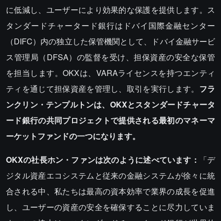
に低減し、ユーザーにより効果的な保護を提供します。ス
タンダードチャータード銀行はドバイ国際金融センター
（DIFC）内の独立した保管機関として、ドバイ金融サービ
ス管理局（DFSA）の監督を受け、担保資産の安全な保管
を担当します。OKXは、VARAライセンスを持つエンティ
ティを通じて担保資産を管理し、取引を実行します。
フラ
ンクリン・テンプルトンは、OKXとスタンダードチャータ
ード銀行の共同プロジェクトで提供される最初のマネーマ
ーケットファンドの一つになります。
OKXの社長ホン・ファンは次のように述べています：
「デ
ジタル資産エコシステムと従来の金融システムが徐々に統
合される中、私たちは最高の資本効率で業界の成長を促進
し、ユーザーの資産の安全を確保することに尽力していま