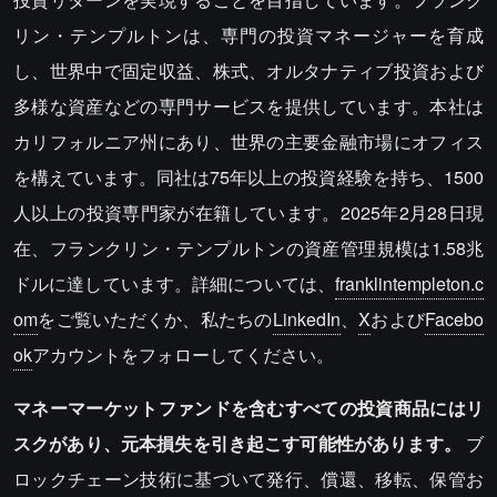
リン・テンプルトンは、専門の投資マネージャーを育成
し、世界中で固定収益、株式、オルタナティブ投資および
多様な資産などの専門サービスを提供しています。本社は
カリフォルニア州にあり、世界の主要金融市場にオフィス
を構えています。同社は75年以上の投資経験を持ち、1500
人以上の投資専門家が在籍しています。2025年2月28日現
在、フランクリン・テンプルトンの資産管理規模は1.58兆
ドルに達しています。詳細については、
franklintempleton.c
om
をご覧いただくか、私たちの
LinkedIn
、
X
および
Facebo
ok
アカウントをフォローしてください。
マネーマーケットファンドを含むすべての投資商品にはリ
スクがあり、元本損失を引き起こす可能性があります。
ブ
ロックチェーン技術に基づいて発行、償還、移転、保管お