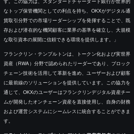
す。この協力は、スタンダードチャータード銀行が世界的
なトップ保管機関としての利点を持ち、OKXがデジタル通
貨取引分野での市場リーダーシップを発揮することで、既
存および潜在的な機関顧客に業界の基準を確立し、大規模
な取引資本の展開に信頼できる環境を提供します。」
フランクリン・テンプルトンは、トークン化および実世界
資産（RWA）分野で認められたリーダーであり、ブロック
チェーン技術を活用して革新を進め、ユーザーおよび顧客
に最前線のソリューションを提供しています。この協力を
通じて、OKXのユーザーはフランクリンデジタル資産チー
ムが開発したオンチェーン資産を直接使用し、自身の財務
および運営システムにシームレスに統合することができま
す。