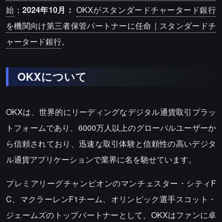
始
；
2024年10月：
OKXがスタンダードチャータード銀行
を機関向け第三者保管パートナーに任命｜スタンダードチ
ャータード銀行
。
OKXについて
OKXは、世界的にリーディングなデジタル通貨取引プラッ
トフォームであり、6000万人以上のグローバルユーザーか
ら信頼されており、迅速な取引体験と信頼性の高いデジタ
ル通貨アプリケーションで業界に名を馳せています。
プレミアリーグチャンピオンのマンチェスター・シティF
C、マクラーレンF1チーム、オリンピック選手スコット・
ジェームズのトップパートナーとして、OKXはファンに卓