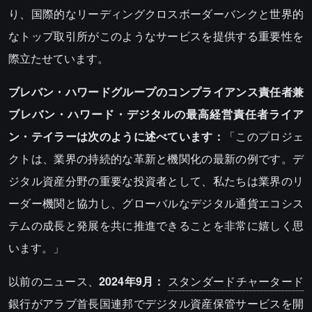
り、国際的なリーディングクロスボーダーバンクと世界的
なトップ取引所がこのようなサービスを提供する重要性を
際立たせています。
ブレバン・ハワードグループのコンプライアンス責任者兼
ブレバン・ハワード・デジタルの最高経営責任者ライア
ン・テイラーは次のように述べています：
「このプロジェ
クトは、業界の持続的な革新と機関化の最新の例です。デ
ジタル資産分野の重要な投資者として、私たちは業界のリ
ーダー機関と協力し、グローバルなデジタル通貨エコシス
テムの成長と発展を共に推進できることを非常に嬉しく思
います。」
以前のニュース、
2024年9月：
スタンダードチャータード
銀行がアラブ首長国連邦でデジタル資産保管サービスを開