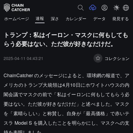
速報
ホームページ
深さ
カレンダー
データ
発見する
トランプ：私はイーロン・マスクに何もしても
らう必要はない、ただ彼が好きなだけだ。
2025-04-11 04:43:21
コレクション
ChainCatcher のメッセージによると、環球網の報道で、ア
メリカのトランプ大統領は4月10日にホワイトハウスの内
閣会議でマスクの前で「私はイーロンに何もしてもらう必
要はない。ただ彼が好きなだけだ」と述べました。マスク
を「素晴らしい」と称賛し、自身が「最高価格」で赤いテ
スラ Model S を購入したことを明らかにし、マスクへの支
持を表明しました。