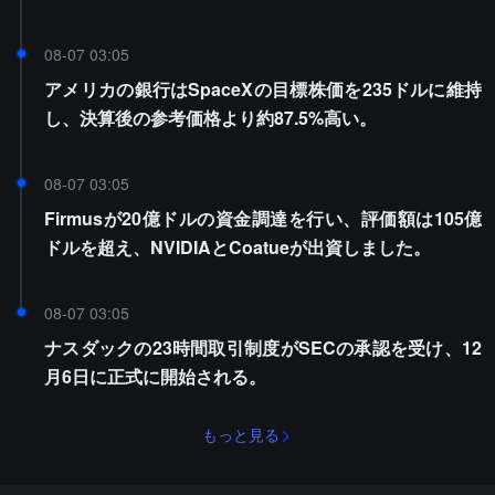
08-07 03:05
アメリカの銀行はSpaceXの目標株価を235ドルに維持
し、決算後の参考価格より約87.5%高い。
08-07 03:05
Firmusが20億ドルの資金調達を行い、評価額は105億
ドルを超え、NVIDIAとCoatueが出資しました。
08-07 03:05
ナスダックの23時間取引制度がSECの承認を受け、12
月6日に正式に開始される。
もっと見る