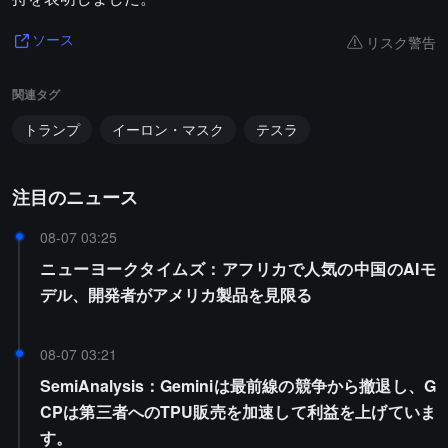
リスク警告
ソース
関連タグ
トランプ
イーロン・マスク
テスラ
注目のニュース
08-07 03:25
ニューヨークタイムズ：アフリカで人気の中国のAIモ
デル、開発者がアメリカ製品を見限る
08-07 03:21
SemiAnalysis：Geminiは最前線の競争から撤退し、G
CPは第三者へのTPU販売を加速して利益を上げていま
す。