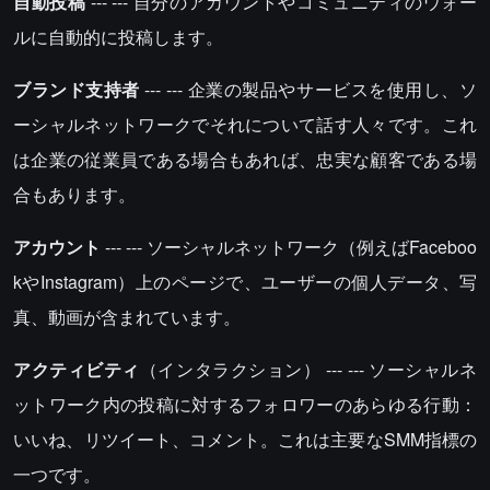
自動投稿
--- --- 自分のアカウントやコミュニティのウォー
ルに自動的に投稿します。
ブランド支持者
--- --- 企業の製品やサービスを使用し、ソ
ーシャルネットワークでそれについて話す人々です。これ
は企業の従業員である場合もあれば、忠実な顧客である場
合もあります。
アカウント
--- --- ソーシャルネットワーク（例えばFaceboo
kやInstagram）上のページで、ユーザーの個人データ、写
真、動画が含まれています。
アクティビティ
（インタラクション） --- --- ソーシャルネ
ットワーク内の投稿に対するフォロワーのあらゆる行動：
いいね、リツイート、コメント。これは主要なSMM指標の
一つです。