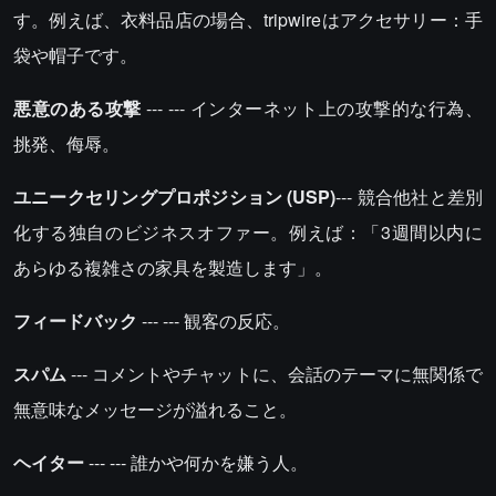
す。例えば、衣料品店の場合、tripwireはアクセサリー：手
袋や帽子です。
悪意のある攻撃
--- --- インターネット上の攻撃的な行為、
挑発、侮辱。
ユニークセリングプロポジション (USP)
--- 競合他社と差別
化する独自のビジネスオファー。例えば：「3週間以内に
あらゆる複雑さの家具を製造します」。
フィードバック
--- --- 観客の反応。
スパム
--- コメントやチャットに、会話のテーマに無関係で
無意味なメッセージが溢れること。
ヘイター
--- --- 誰かや何かを嫌う人。