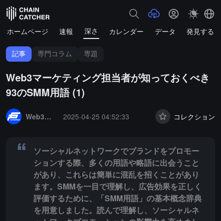
深さ
ホームページ
速報
カレンダー
データ
発見する
記事
専門コラム
専題
Web3マーケティング担当者が知っておくべき
93のSMM用語 (1)
Summary:
ソーシャルネットワークでブランドをプロモーションする
Web3ブランドマーケティング
2025-04-25 04:52:33
コレクション
ソーシャルネットワークでブランドをプロモー
ションする際、多くの用語や略語に出会うこと
があり、これらは簡単に混乱を招くことがあり
ます。SMMを一目で理解し、広告効果を正しく
評価するために、「SMM用語」の基本概念辞典
を用意しました。読んで理解し、ソーシャルネ