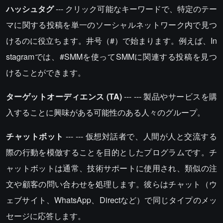
ハッシュタグ
--- クリック可能なキーワードで、特定のテー
マに関する投稿を単一のソーシャルネットワーク内で見つ
けるのに役立ちます。井号（#）で始まります。例えば、In
stagramでは、#SMMを使ってSMMに関連する投稿を見つ
けることができます。
ターゲットオーディエンス (TA)
--- --- 製品やサービスを購
入することに興味がある可能性のある人々のグループ。
チャットボット
--- --- 仮想対話者で、人間が人と交流する
際の行動を模倣することを目的としたプログラムです。チ
ャットボットは通常、技術サポートに使用され、類似の注
文や顧客の問い合わせを処理します。彼らはチャット（ウ
ェブサイト、WhatsApp、Directなど）で同じタイプのメッ
セージに応答します。