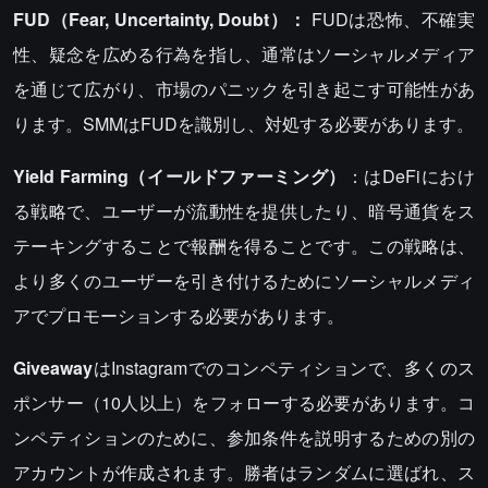
FUD（Fear, Uncertainty, Doubt）：
FUDは恐怖、不確実
性、疑念を広める行為を指し、通常はソーシャルメディア
を通じて広がり、市場のパニックを引き起こす可能性があ
ります。SMMはFUDを識別し、対処する必要があります。
Yield Farming（イールドファーミング）
：はDeFiにおけ
る戦略で、ユーザーが流動性を提供したり、暗号通貨をス
テーキングすることで報酬を得ることです。この戦略は、
より多くのユーザーを引き付けるためにソーシャルメディ
アでプロモーションする必要があります。
Giveaway
はInstagramでのコンペティションで、多くのス
ポンサー（10人以上）をフォローする必要があります。コ
ンペティションのために、参加条件を説明するための別の
アカウントが作成されます。勝者はランダムに選ばれ、ス