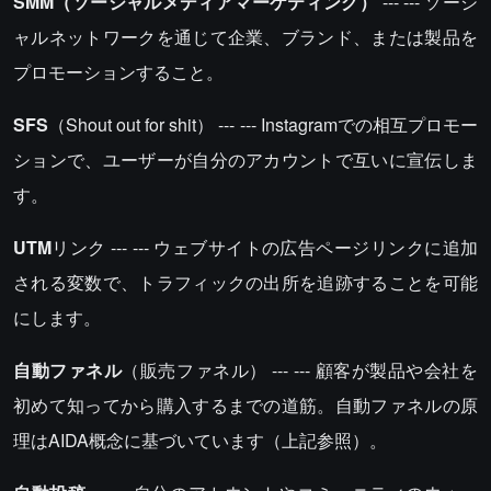
SMM（ソーシャルメディアマーケティング）
--- --- ソーシ
ャルネットワークを通じて企業、ブランド、または製品を
プロモーションすること。
SFS
（Shout out for shit） --- --- Instagramでの相互プロモー
ションで、ユーザーが自分のアカウントで互いに宣伝しま
す。
UTM
リンク --- --- ウェブサイトの広告ページリンクに追加
される変数で、トラフィックの出所を追跡することを可能
にします。
自動ファネル
（販売ファネル） --- --- 顧客が製品や会社を
初めて知ってから購入するまでの道筋。自動ファネルの原
理はAIDA概念に基づいています（上記参照）。