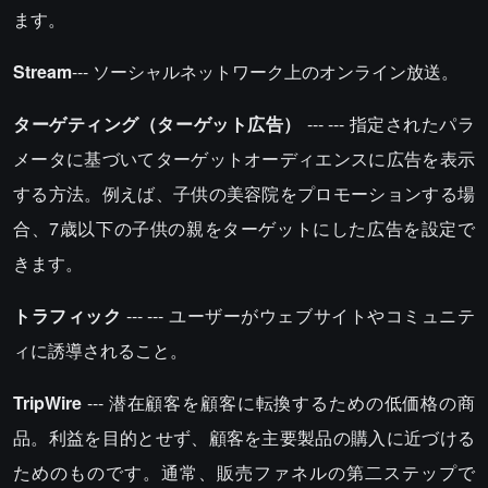
ます。
Stream
--- ソーシャルネットワーク上のオンライン放送。
ターゲティング（ターゲット広告）
--- --- 指定されたパラ
メータに基づいてターゲットオーディエンスに広告を表示
する方法。例えば、子供の美容院をプロモーションする場
合、7歳以下の子供の親をターゲットにした広告を設定で
きます。
トラフィック
--- --- ユーザーがウェブサイトやコミュニテ
ィに誘導されること。
TripWire
--- 潜在顧客を顧客に転換するための低価格の商
品。利益を目的とせず、顧客を主要製品の購入に近づける
ためのものです。通常、販売ファネルの第二ステップで