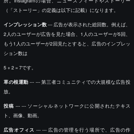
所。Instagramの場合、ニュースフィードやストーリー
（「ストーリー」の定義は以下に記載）になります。
インプレッション数
--- 広告が表示された総回数。例えば、
2人のユーザーが広告を見た場合、1人のユーザーが5回、
もう1人のユーザーが2回見たとすると、広告のインプレッ
ション数は
5 + 2 = 7です。
草の根運動
--- --- 第三者コミュニティでの大規模な広告投
放。
投稿
--- --- ソーシャルネットワークに公開されたテキス
ト、画像、動画。
広告オフィス
--- --- 広告の管理を行う場所で、広告の作