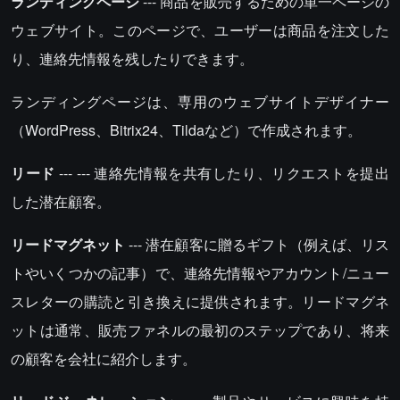
ランディングページ
--- 商品を販売するための単一ページの
ウェブサイト。このページで、ユーザーは商品を注文した
り、連絡先情報を残したりできます。
ランディングページは、専用のウェブサイトデザイナー
（WordPress、Bitrix24、Tildaなど）で作成されます。
リード
--- --- 連絡先情報を共有したり、リクエストを提出
した潜在顧客。
リードマグネット
--- 潜在顧客に贈るギフト（例えば、リス
トやいくつかの記事）で、連絡先情報やアカウント/ニュー
スレターの購読と引き換えに提供されます。リードマグネ
ットは通常、販売ファネルの最初のステップであり、将来
の顧客を会社に紹介します。