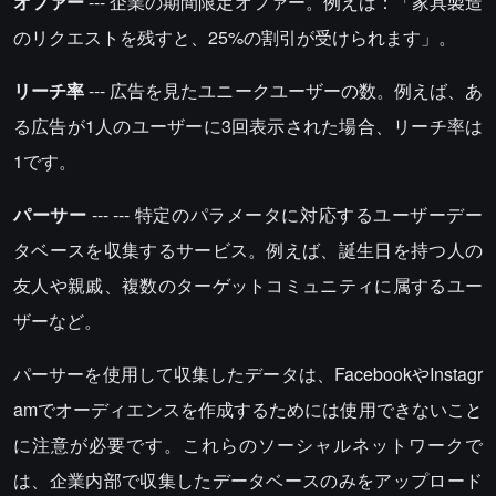
オファー
--- 企業の期間限定オファー。例えば：「家具製造
のリクエストを残すと、25%の割引が受けられます」。
リーチ率
--- 広告を見たユニークユーザーの数。例えば、あ
る広告が1人のユーザーに3回表示された場合、リーチ率は
1です。
パーサー
--- --- 特定のパラメータに対応するユーザーデー
タベースを収集するサービス。例えば、誕生日を持つ人の
友人や親戚、複数のターゲットコミュニティに属するユー
ザーなど。
パーサーを使用して収集したデータは、FacebookやInstagr
amでオーディエンスを作成するためには使用できないこと
に注意が必要です。これらのソーシャルネットワークで
は、企業内部で収集したデータベースのみをアップロード