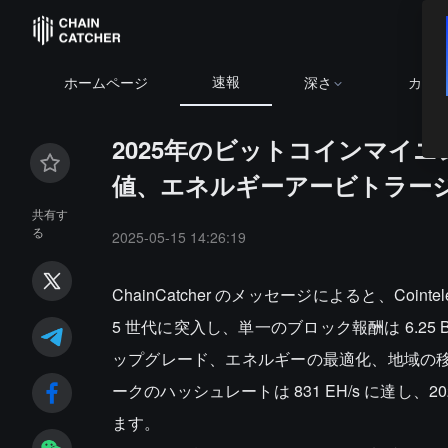
速報
ホームページ
深さ
カレ
2025年のビットコインマイ
値、エネルギーアービトラー
共有す
る
2025-05-15 14:26:19
ChainCatcher のメッセージによると、Coi
5 世代に突入し、単一のブロック報酬は 6.25 
ップグレード、エネルギーの最適化、地域の移転を
ークのハッシュレートは 831 EH/s に達し、202
ます。