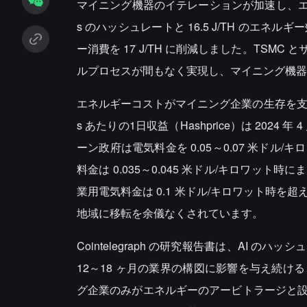
マイニング機器のイテレーションが加速し、エネルギー
s のハッシュレートと 16.5 J/TH のエネルギー
ー消費を 17 J/TH に削減しました。TSM
ルプロセスが間もなく実現し、マイニング機器
エネルギーコストがマイニング企業の生存を支配し
s あたりの1日収益（Hashprice）は 2024 年
ーン政府は電気料金を 0.05～0.07 米ド
料金は 0.035～0.045 米ドル/キロワ
業用電気料金は 0.1 米ドル/キロワット時
地域に移転を余儀なくされています。
Cointelegraph の研究報告書は、AI
12～18 ヶ月の業界の構図に影響を与え続
グ企業のみがエネルギーのアービトラージと