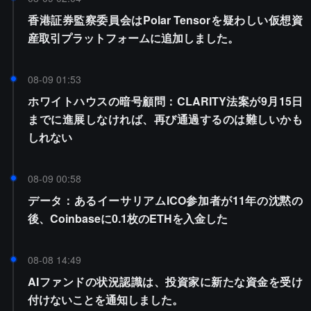
香港証券監察委員会はPolar Tensorを疑わしい仮想資
産取引プラットフォームに追加しました。
08-09 01:53
ホワイトハウスの暗号顧問：CLARITY法案が9月15日
までに進展しなければ、再び通過するのは難しいかも
しれない
08-09 00:58
データ：あるイーサリアムICO参加者が11年の沈黙の
後、Coinbaseに0.1枚のETHを入金した
08-08 14:49
AIファンドの状況認識は、投資家に新たな資金を受け
付けないことを通知しました。