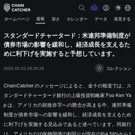
速報
ホームページ
深さ
カレンダー
データ
発見する
スタンダードチャータード：米連邦準備制度が
債券市場の影響を緩和し、経済成長を支えるた
めに利下げを実施すると予想しています。
2025-05-22 08:36:28
コレクション
ChainCatcher のメッセージによると、金十の報道では、ス
タンダードチャータード銀行の上級投資戦略家 Foo Ken Ya
p は、アメリカの財政赤字への懸念が高まる中、連邦準備
制度が債券市場への影響を緩和し、経済成長を支えるため
に利下げを実施する見込みであると述べています。同銀行
は、アメリカの10年物国債の利回りが現在の約4.59%から1