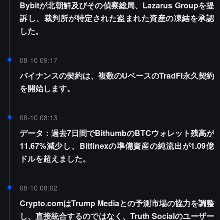
Bybitが北朝鮮及びその偵察総局、Lazarus Groupを提
訴し、裁判所が特定された盗まれた資産の凍結を承認
した。
08-10 09:17
バイナンスの契約は、複数のUベースのTradFi永久契約
を開始します。
08-10 08:13
データ：過去7日間でBithumbのBTCウォレット残高が
11.67%減少し、Bitfinexの準備資産の純流出が1.09億
ドルを超えました。
08-10 08:02
Crypto.comはTrump Mediaとの予測市場の協力を調整
し、直接統合するのではなく、Truth Socialのユーザー