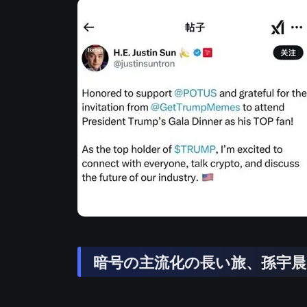
暗号の主流化の長い旅、孫宇