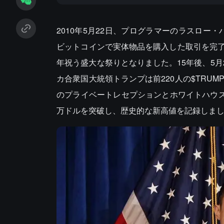
2010年5月22日、プログラマーのラスロー
ビットコインで実体物品を購入した取引を完
年祝う盛大な祭りとなりました。15年後、5月
カ合衆国大統領トランプは前220人の$TRU
のプライベートレセプションとホワイトハウス
万ドルを突破し、歴史的な新高値を記録しま