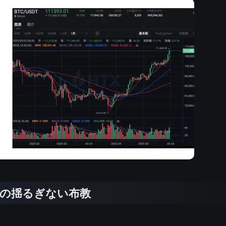
晨の揺るぎない布教