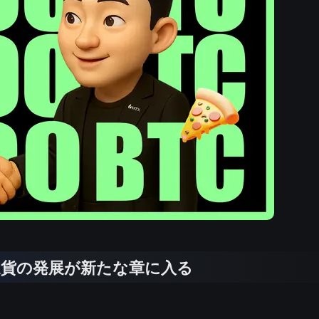
通貨の発展が新たな章に入る