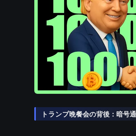
トランプ晩餐会の背後：暗号