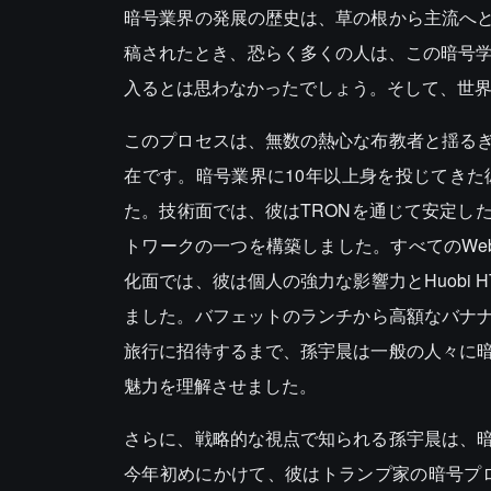
暗号業界の発展の歴史は、草の根から主流へ
稿されたとき、恐らく多くの人は、この暗号学
入るとは思わなかったでしょう。そして、世
このプロセスは、無数の熱心な布教者と揺る
在です。暗号業界に10年以上身を投じてき
た。技術面では、彼はTRONを通じて安定し
トワークの一つを構築しました。すべてのWe
化面では、彼は個人の強力な影響力とHuobi
ました。バフェットのランチから高額なバナナア
旅行に招待するまで、孫宇晨は一般の人々に
魅力を理解させました。
さらに、戦略的な視点で知られる孫宇晨は、
今年初めにかけて、彼はトランプ家の暗号プロジェクトW