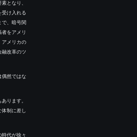
要素となり、
を受け入れる
まで、暗号関
係者をアメリ
、アメリカの
金融改革のツ
は偶然ではな
もあります。
な体制に差し
の時代が徐々