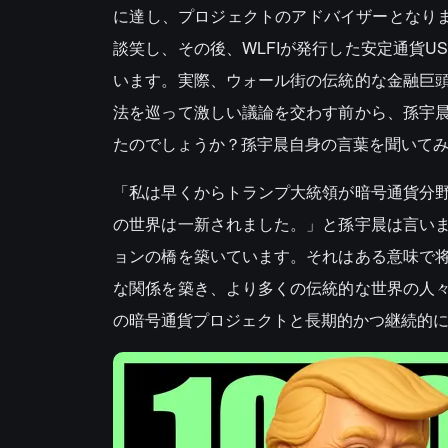
に達し、プロジェクトのアドバイザーとなりま
談笑し、その後、WLFIが発行した安定通貨US
います。実際、ウォール街の伝統的な金融巨
法を巡って激しい議論を交わす前から、孫宇
たのでしょうか？孫宇晨自身の言葉を聞いて
「私は早くからトランプ大統領が暗号通貨分
の世界は一新されました。」と孫宇晨は言い
ョンの橋を築いています。それはある意味で
な関係を築き、より多くの伝統的な世界の人
の暗号通貨プロジェクトと長期的かつ継続的