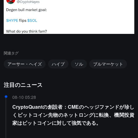
関連タグ
アーサー・ヘイズ
ハイプ
ソル
ブルマーケット
注目のニュース
08-10 05:28
CryptoQuantの創設者：CMEのヘッジファンドが珍し
くビットコイン先物のネットロングに転換、機関投資
家はビットコインに対して強気である。