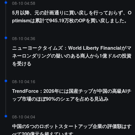
08-10 04:58
5月以降、元の計画通りに買い戻しを行っておらず、O
ptimismは累計で945.19万枚のOPを買い戻しました。
08-10 04:36
ニューヨークタイムズ：World Liberty Financialがマ
ネーロンダリングの疑いのある商人から1億ドルの投資
を受ける
08-10 04:16
TrendForce：2026年には国産チップが中国の高級AIチ
ップ市場のほぼ90%のシェアを占める見込み
08-10 04:04
中国の5つのロボットスタートアップ企業の評価額はす
べて200億元を超えています。