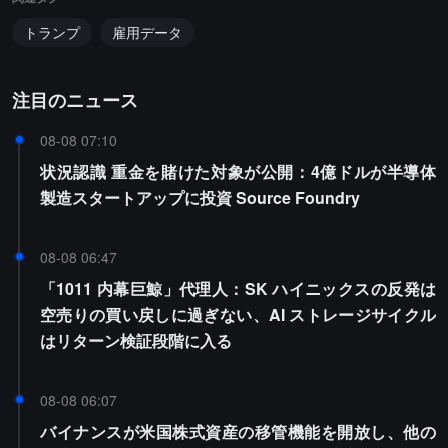
トランプ
雇用データ
注目のニュース
08-08 07:10
状況認識 重金を賭けた対象が公開：4億ドルが半導体
製造スタートアップに投資 Source Foundry
08-08 06:47
「1011 内幕巨鯨」代理人：SK ハイニックスの反発は
空売りの買い戻しに過ぎない、AI ストレージサイクル
はリターン検証段階に入る
08-08 06:07
バイナンスが米国株式資産の移管機能を開放し、他の