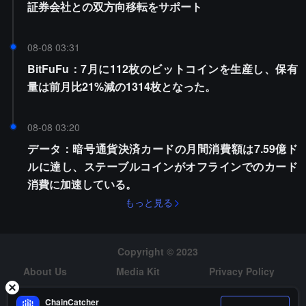
証券会社との双方向移転をサポート
08-08 03:31
BitFuFu：7月に112枚のビットコインを生産し、保有
量は前月比21%減の1314枚となった。
08-08 03:20
データ：暗号通貨決済カードの月間消費額は7.59億ド
ルに達し、ステーブルコインがオフラインでのカード
消費に加速している。
もっと見る
Copyright © 2023
About Us
Media Kit
Privacy Policy
Risk Warning
Hiring
ChainCatcher