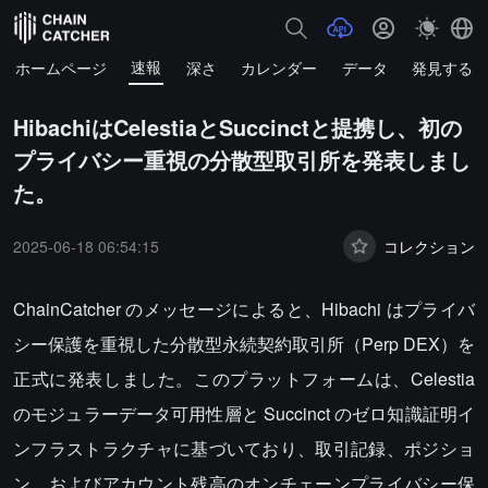
速報
ホームページ
深さ
カレンダー
データ
発見する
HibachiはCelestiaとSuccinctと提携し、初の
プライバシー重視の分散型取引所を発表しまし
た。
2025-06-18 06:54:15
コレクション
ChainCatcher のメッセージによると、Hibachi はプライバ
シー保護を重視した分散型永続契約取引所（Perp DEX）を
正式に発表しました。このプラットフォームは、Celestia
のモジュラーデータ可用性層と Succinct のゼロ知識証明イ
ンフラストラクチャに基づいており、取引記録、ポジショ
ン、およびアカウント残高のオンチェーンプライバシー保