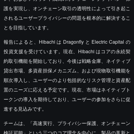
護を実現し、オンチェーン取引の透明性によって引き起こ
されるユーザープライバシーの問題を根本的に解決するこ
とを目指しています。
報告によると、Hibachi は Dragonfly と Electric Capital の
投資支援を受けています。現在、Hibachi はコアの永続契
約取引機能を開始しており、今後は戦略金庫、ネイティブ
貸出市場、多資産担保メカニズム、および現物取引機能を
順次導入し、ユーザーのより包括的なリスク管理と資産配
置のニーズに応える予定です。現在、市場はネイティブト
ークンの導入を期待しており、ユーザーの参加をさらに促
進する見込みです。
チームは、「高速実行、プライバシー保護、オンチェーン
検証可能」という三つのコア理念を中心に、製品の革新と