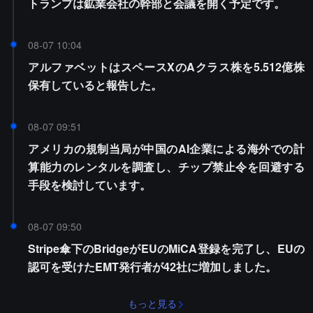
トランプは鉱業会社の幹部と会議を開く予定です。
08-07 10:04
アルファベットはスペースXのAクラス株を5.512億株
保有していると報告した。
08-07 09:51
アメリカの規制当局が中国のAI企業による海外での計
算能力のレンタルを調査し、チップ禁止令を回避する
手段を検討しています。
08-07 09:50
Stripe傘下のBridgeがEUのMiCA登録を完了し、EUの
認可を受けたEMT発行者が42社に増加しました。
もっと見る